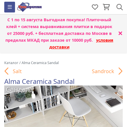
С 1 по 15 августа
Выгодная покупка! Плиточный
клей + система выравнивания плитки
в подарок
×
от 25000 руб. + бесплатная доставка по Москве в
пределах МКАД при заказе от 10000 руб.
условия
доставки
Каталог
/
Alma Ceramica Sandal
Salt
Sandrock
Alma Ceramica Sandal
Сандал