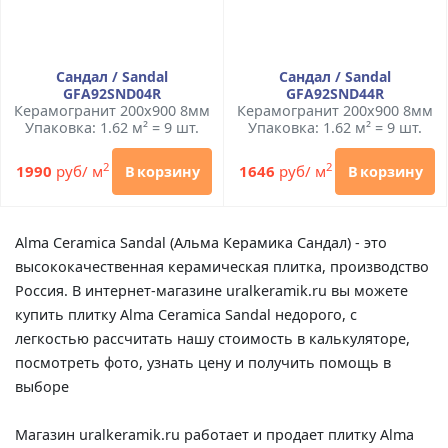
Сандал / Sandal
Сандал / Sandal
GFA92SND04R
GFA92SND44R
Керамогранит 200x900 8мм
Керамогранит 200x900 8мм
Упаковка: 1.62 м² = 9 шт.
Упаковка: 1.62 м² = 9 шт.
2
2
1990
руб/ м
1646
руб/ м
В корзину
В корзину
Alma Ceramica Sandal (Альма Керамика Сандал) - это
высококачественная керамическая плитка, производство
Россия. В интернет-магазине uralkeramik.ru вы можете
купить плитку Alma Ceramica Sandal недорого, с
легкостью рассчитать нашу стоимость в калькуляторе,
посмотреть фото, узнать цену и получить помощь в
выборе
Магазин uralkeramik.ru работает и продает плитку Alma