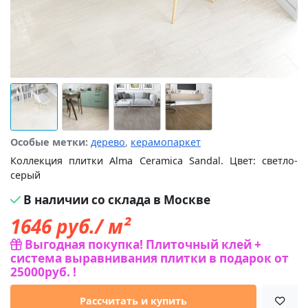
Особые метки:
дерево
,
керамопаркет
Коллекция плитки Alma Ceramica Sandal. Цвет: светло-
серый
В наличии со склада в Москве
1646
руб./ м²
Выгодная покупка! Плиточный клей +
система выравнивания плитки в подарок от
25000руб. !
Рассчитать и купить