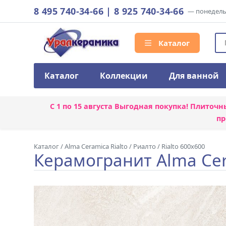
8 495 740-34-66
|
8 925 740-34-66
— понедельн
Каталог
Каталог
Коллекции
Для ванной
С 1 по 15 августа
Выгодная покупка! Плиточн
пр
Каталог
/
Alma Ceramica Rialto
/
Риалто / Rialto 600x600
Керамогранит Alma Cer