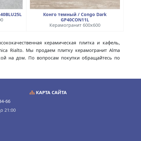
P40BLU25L
Конго темный / Congo Dark
00
GP40CON11L
Керамогранит 600x600
высококачественная керамическая плитка и кафель,
mica Rialto. Мы продаем плитку керамогранит Alma
авкой на дом. По вопросам покупки обращайтесь по
КАРТА САЙТА
34-66
о 21:00