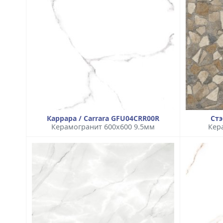
Каррара / Carrara GFU04CRR00R
Стэ
Керамогранит 600x600 9.5мм
Кер