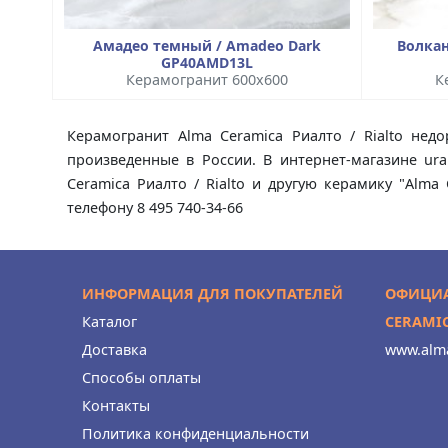
Амадео темный / Amadeo Dark
Волкан
GP40AMD13L
Керамогранит 600x600
К
Керамогранит Alma Ceramica Риалто / Rialto недо
произведенные в России. В интернет-магазине ura
Ceramica Риалто / Rialto и другую керамику "Alm
телефону 8 495 740-34-66
ИНФОРМАЦИЯ ДЛЯ ПОКУПАТЕЛЕЙ
ОФИЦИА
Каталог
CERAMI
Доставка
www.alma
Способы оплаты
Контакты
Политика конфиденциальности