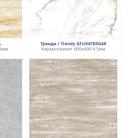
L
Тренди / Trendy GFU04TRD04R
 9мм
Керамогранит 600x600 9.5мм