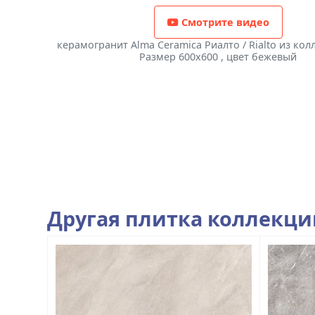
Смотрите видео
керамогранит Alma Ceramica Риалто / Rialto из колл
Размер 600x600 , цвет бежевый
Другая плитка коллекц