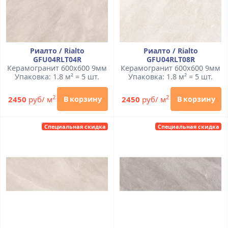
Риалто / Rialto
Риалто / Rialto
GFU04RLT04R
GFU04RLT08R
Керамогранит 600x600 9мм
Керамогранит 600x600 9мм
Упаковка: 1.8 м² = 5 шт.
Упаковка: 1.8 м² = 5 шт.
2
2
2450
руб/ м
2450
руб/ м
В корзину
В корзину
Специальная скидка
Специальная скидка