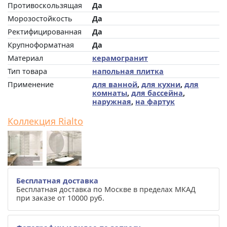
Противоскользящая
Да
Морозостойкость
Да
Ректифицированная
Да
Крупноформатная
Да
Материал
керамогранит
Тип товара
напольная плитка
Применение
для ванной
,
для кухни
,
для
комнаты
,
для бассейна
,
наружная
,
на фартук
Коллекция Rialto
Бесплатная доставка
Бесплатная доставка по Москве в пределах МКАД
при заказе от 10000 руб.