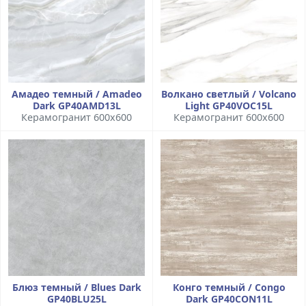
Амадео темный / Amadeo
Волкано светлый / Volcano
Dark GP40AMD13L
Light GP40VOC15L
Керамогранит 600x600
Керамогранит 600x600
Блюз темный / Blues Dark
Конго темный / Congo
GP40BLU25L
Dark GP40CON11L