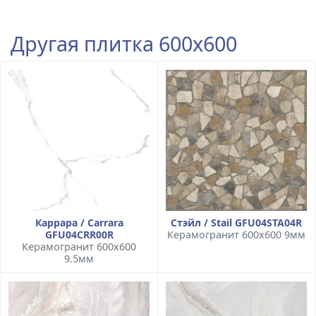
Другая плитка 600x600
Каррара / Carrara
Стэйл / Stail GFU04STA04R
GFU04CRR00R
Керамогранит 600x600 9мм
Керамогранит 600x600
9.5мм