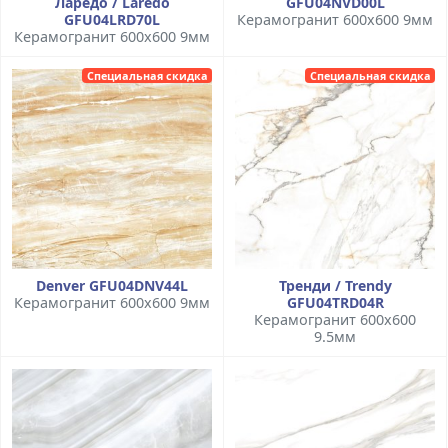
Ларедо / Laredo
GFU04NVD00L
GFU04LRD70L
Керамогранит 600x600 9мм
Керамогранит 600x600 9мм
Специальная скидка
Специальная скидка
Denver GFU04DNV44L
Тренди / Trendy
Керамогранит 600x600 9мм
GFU04TRD04R
Керамогранит 600x600
9.5мм