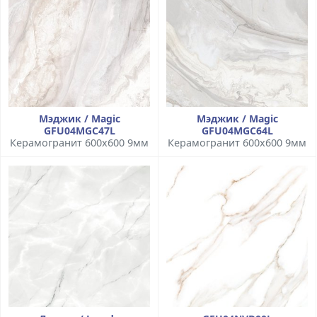
Мэджик / Magic
Мэджик / Magic
GFU04MGC47L
GFU04MGC64L
Керамогранит 600x600 9мм
Керамогранит 600x600 9мм