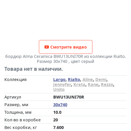
Смотрите видео
бордюр Alma Ceramica BWU13UNI70R из коллекции Rialto.
Размер 30x740 , цвет серый
Товара нет в наличии.
Коллекция
Largo
,
Rialto
,
Aline
,
Demi
,
Jennyfer
,
Kreta
,
Rane
,
Rezzo
,
Unito
Артикул
BWU13UNI70R
Размер, мм
30x740
Толщина, мм
10.0
Кол-во в коробке
20
Вес коробки, кг
7.600