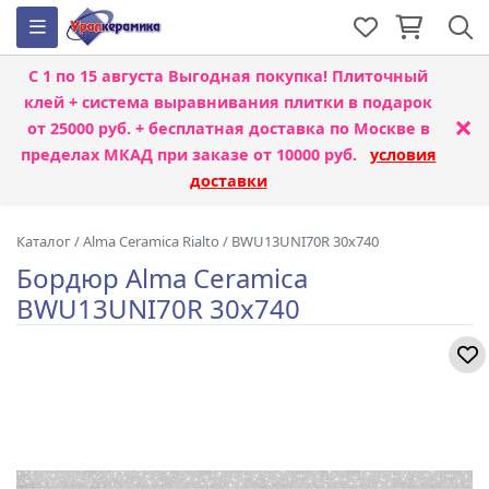
С 1 по 15 августа
Выгодная покупка! Плиточный
клей + система выравнивания плитки
в подарок
×
от 25000 руб. + бесплатная доставка по Москве в
пределах МКАД при заказе от 10000 руб.
условия
доставки
Каталог
/
Alma Ceramica Rialto
/
BWU13UNI70R 30x740
Бордюр Alma Ceramica
BWU13UNI70R 30x740