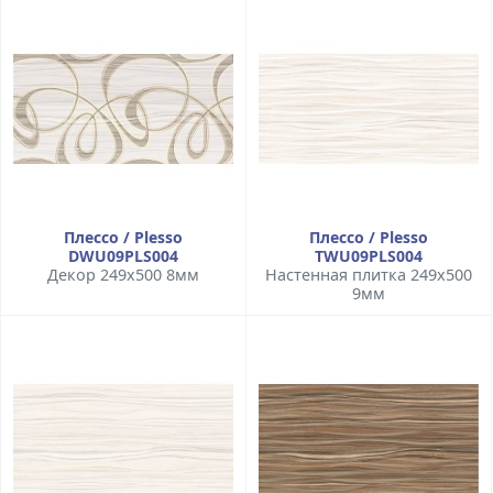
Плессо / Plesso
Плессо / Plesso
DWU09PLS004
TWU09PLS004
Декор 249x500 8мм
Настенная плитка 249x500
9мм