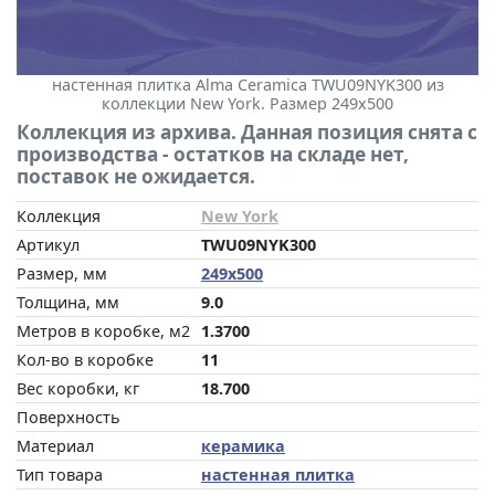
настенная плитка Alma Ceramica TWU09NYK300 из
коллекции New York. Размер 249x500
Коллекция из архива. Данная позиция снята с
производства - остатков на складе нет,
поставок не ожидается.
Коллекция
New York
Артикул
TWU09NYK300
Размер, мм
249x500
Толщина, мм
9.0
Метров в коробке, м2
1.3700
Кол-во в коробке
11
Вес коробки, кг
18.700
Поверхность
Материал
керамика
Тип товара
настенная плитка