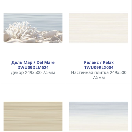
Дель Мар / Del Mare
Релакс / Relax
DWU09DLM624
TWU09RLX004
Декор 249x500 7.5мм
Настенная плитка 249x500
7.5мм