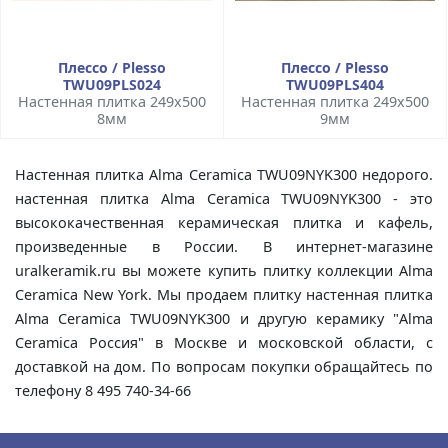
Плессо / Plesso
Плессо / Plesso
TWU09PLS024
TWU09PLS404
Настенная плитка 249x500
Настенная плитка 249x500
8мм
9мм
Настенная плитка Alma Ceramica TWU09NYK300 недорого.
настенная плитка Alma Ceramica TWU09NYK300 - это
высококачественная керамическая плитка и кафель,
произведенные в России. В интернет-магазине
uralkeramik.ru вы можете купить плитку коллекции Alma
Ceramica New York. Мы продаем плитку настенная плитка
Alma Ceramica TWU09NYK300 и другую керамику "Alma
Ceramica Россия" в Москве и московской области, с
доставкой на дом. По вопросам покупки обращайтесь по
телефону 8 495 740-34-66