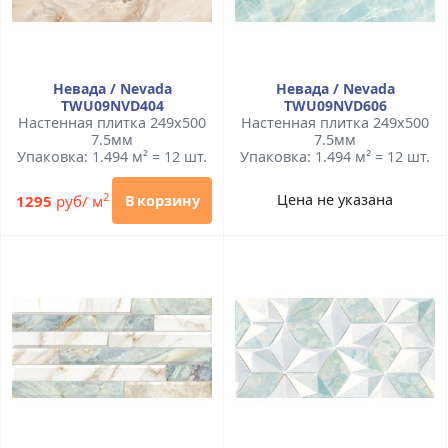
Невада / Nevada
Невада / Nevada
TWU09NVD404
TWU09NVD606
Настенная плитка 249x500
Настенная плитка 249x500
7.5мм
7.5мм
Упаковка: 1.494 м² = 12 шт.
Упаковка: 1.494 м² = 12 шт.
2
Цена не указана
1295
руб/ м
В корзину