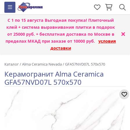
С 1 по 15 августа
Выгодная покупка! Плиточный
клей + система выравнивания плитки
в подарок
×
от 25000 руб. + бесплатная доставка по Москве в
пределах МКАД при заказе от 10000 руб.
условия
доставки
Каталог
/
Alma Ceramica Nevada
/
GFA57NVD07L 570x570
Керамогранит Alma Ceramica
GFA57NVD07L 570x570