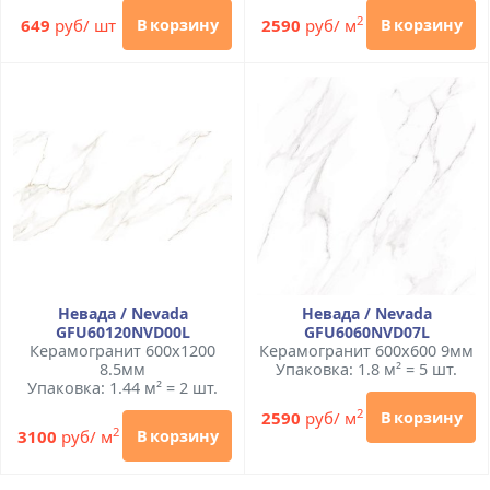
2
649
руб/ шт
2590
руб/ м
В корзину
В корзину
Невада / Nevada
Невада / Nevada
GFU60120NVD00L
GFU6060NVD07L
Керамогранит 600x1200
Керамогранит 600x600 9мм
8.5мм
Упаковка: 1.8 м² = 5 шт.
Упаковка: 1.44 м² = 2 шт.
2
2590
руб/ м
В корзину
2
3100
руб/ м
В корзину