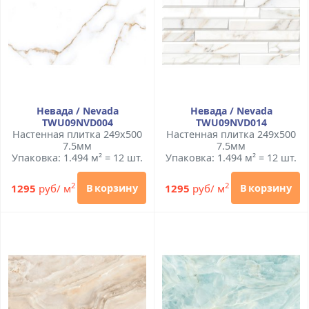
Невада / Nevada
Невада / Nevada
TWU09NVD004
TWU09NVD014
Настенная плитка 249x500
Настенная плитка 249x500
7.5мм
7.5мм
Упаковка: 1.494 м² = 12 шт.
Упаковка: 1.494 м² = 12 шт.
2
2
1295
руб/ м
1295
руб/ м
В корзину
В корзину