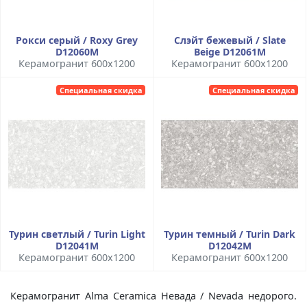
Рокси серый / Roxy Grey
Слэйт бежевый / Slate
D12060M
Beige D12061M
Керамогранит 600x1200
Керамогранит 600x1200
Специальная скидка
Специальная скидка
Турин светлый / Turin Light
Турин темный / Turin Dark
D12041M
D12042M
Керамогранит 600x1200
Керамогранит 600x1200
Керамогранит Alma Ceramica Невада / Nevada недорого.