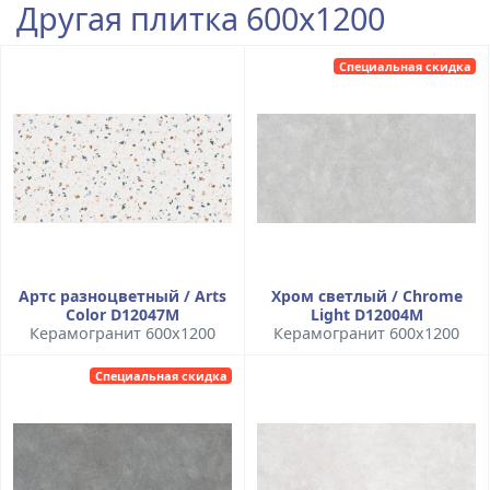
Другая плитка 600x1200
Специальная скидка
Артс разноцветный / Arts
Хром светлый / Chrome
Color D12047M
Light D12004M
Керамогранит 600x1200
Керамогранит 600x1200
Специальная скидка