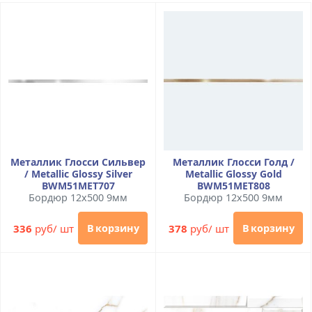
Металлик Глосси Сильвер
Металлик Глосси Голд /
/ Metallic Glossy Silver
Metallic Glossy Gold
BWM51MET707
BWM51MET808
Бордюр 12x500 9мм
Бордюр 12x500 9мм
336
руб/ шт
378
руб/ шт
В корзину
В корзину