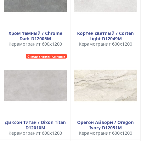
Хром темный / Chrome
Кортен светлый / Corten
Dark D12005M
Light D12049M
Керамогранит 600x1200
Керамогранит 600x1200
Специальная скидка
Диксон Титан / Dixon Titan
Орегон Айвори / Oregon
D12010M
Ivory D12051M
Керамогранит 600x1200
Керамогранит 600x1200