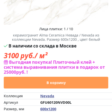
Лица плитки: 1 / 10
керамогранит Alma Ceramica Невада / Nevada из
коллекции Nevada. Размер 600x1200 , цвет белый
В наличии со склада в Москве
3100
руб./ м²
Выгодная покупка! Плиточный клей +
система выравнивания плитки в подарок от
25000руб. !
В корзину
Коллекция
Nevada
Артикул
GFU60120NVD00L
Размер, мм
600x1200