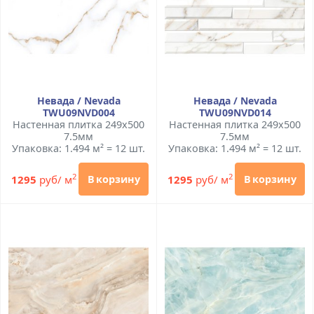
Невада / Nevada
Невада / Nevada
TWU09NVD004
TWU09NVD014
Настенная плитка 249x500
Настенная плитка 249x500
7.5мм
7.5мм
Упаковка: 1.494 м² = 12 шт.
Упаковка: 1.494 м² = 12 шт.
2
2
1295
руб/ м
1295
руб/ м
В корзину
В корзину