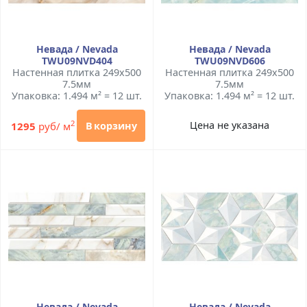
Невада / Nevada
Невада / Nevada
TWU09NVD404
TWU09NVD606
Настенная плитка 249x500
Настенная плитка 249x500
7.5мм
7.5мм
Упаковка: 1.494 м² = 12 шт.
Упаковка: 1.494 м² = 12 шт.
2
Цена не указана
1295
руб/ м
В корзину
Невада / Nevada
Невада / Nevada