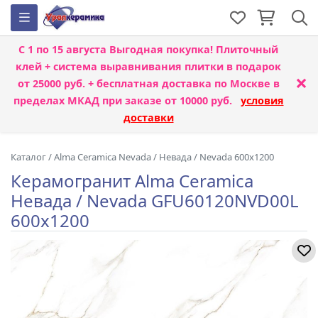
С 1 по 15 августа
Выгодная покупка! Плиточный
клей + система выравнивания плитки
в подарок
×
от 25000 руб. + бесплатная доставка по Москве в
пределах МКАД при заказе от 10000 руб.
условия
доставки
Каталог
/
Alma Ceramica Nevada
/
Невада / Nevada 600x1200
Керамогранит Alma Ceramica
Невада / Nevada GFU60120NVD00L
600x1200