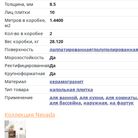
Толщина, мм
8.5
Лиц плитки
10
Метров в коробке,
1.4400
м2
Кол-во в коробке
2
Вес коробки, кг
28.120
Поверхность
лаппатированная(полуполированная
Морозостойкость
Да
Ректифицированная
Да
Крупноформатная
Да
Материал
керамогранит
Тип товара
напольная плитка
Применение
для ванной
,
для кухни
,
для комнаты
,
для бассейна
,
наружная
,
на фартук
Коллекция Nevada