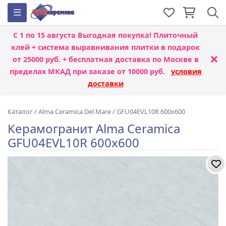
С 1 по 15 августа
Выгодная покупка! Плиточный
клей + система выравнивания плитки
в подарок
×
от 25000 руб. + бесплатная доставка по Москве в
пределах МКАД при заказе от 10000 руб.
условия
доставки
Каталог
/
Alma Ceramica Del Mare
/
GFU04EVL10R 600x600
Керамогранит Alma Ceramica
GFU04EVL10R 600x600