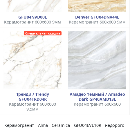
GFU04NVD00L
Denver GFU04DNV44L
Керамогранит 600x600 9мм
Керамогранит 600x600 9мм
Специальная скидка
Тренди / Trendy
Амадео темный / Amadeo
GFU04TRD04R
Dark GP40AMD13L
Керамогранит 600x600
Керамогранит 600x600
9.5мм
Керамогранит Alma Ceramica GFU04EVL10R недорого.