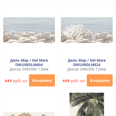
Дель Мар / Del Mare
Дель Мар / Del Mare
DWU09DLM604
DWU09DLM624
Декор 249x500 7.5мм
Декор 249x500 7.5мм
649
руб/ шт
649
руб/ шт
В корзину
В корзину