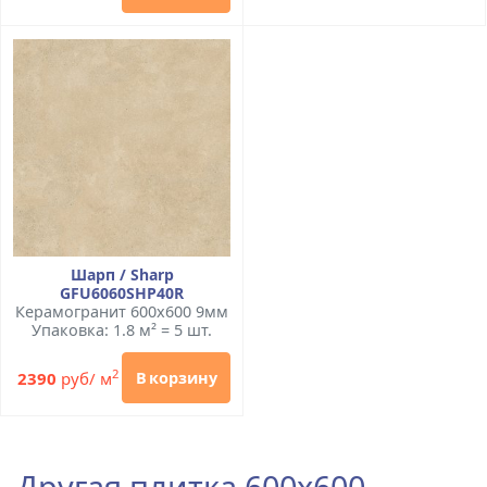
Шарп / Sharp
GFU6060SHP40R
Керамогранит 600x600 9мм
Упаковка: 1.8 м² = 5 шт.
2
2390
руб/ м
В корзину
Другая плитка 600x600