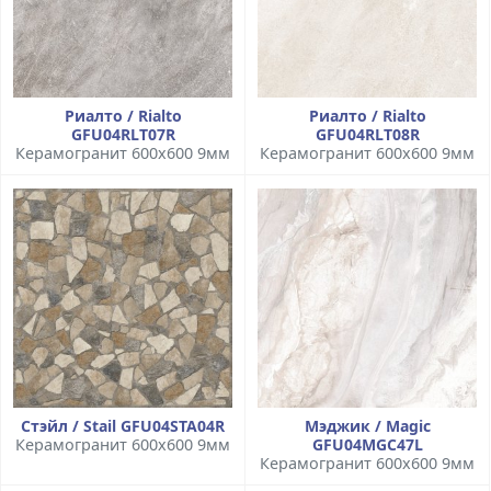
Риалто / Rialto
Риалто / Rialto
GFU04RLT07R
GFU04RLT08R
Керамогранит 600x600 9мм
Керамогранит 600x600 9мм
Стэйл / Stail GFU04STA04R
Мэджик / Magic
Керамогранит 600x600 9мм
GFU04MGC47L
Керамогранит 600x600 9мм