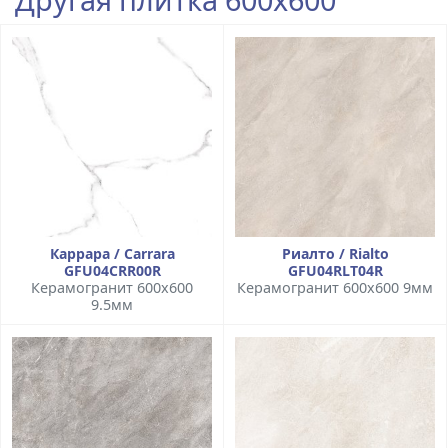
Каррара / Carrara
Риалто / Rialto
GFU04CRR00R
GFU04RLT04R
Керамогранит 600x600
Керамогранит 600x600 9мм
9.5мм