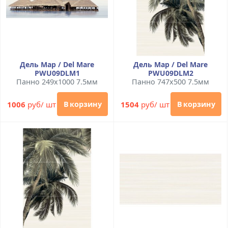
Дель Мар / Del Mare
Дель Мар / Del Mare
PWU09DLM1
PWU09DLM2
Панно 249x1000 7.5мм
Панно 747x500 7.5мм
1006
руб/ шт
1504
руб/ шт
В корзину
В корзину