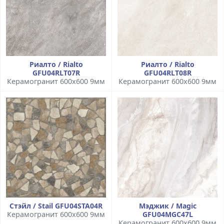
Риалто / Rialto
Риалто / Rialto
GFU04RLT07R
GFU04RLT08R
Керамогранит 600x600 9мм
Керамогранит 600x600 9мм
Стэйл / Stail GFU04STA04R
Мэджик / Magic
Керамогранит 600x600 9мм
GFU04MGC47L
Керамогранит 600x600 9мм