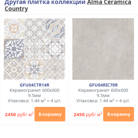
Другая плитка коллекции
Alma Ceramica
Country
GFU04CTR14R
GFU04RIC70R
Керамогранит 600x600
Керамогранит 600x600
9.5мм
9.5мм
Упаковка: 1.44 м² = 4 шт.
Упаковка: 1.44 м² = 4 шт.
2
2
2450
руб/ м
2450
руб/ м
В корзину
В корзину