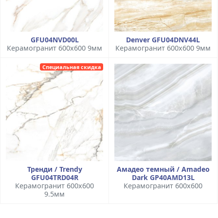
GFU04NVD00L
Denver GFU04DNV44L
Керамогранит 600x600 9мм
Керамогранит 600x600 9мм
Специальная скидка
Тренди / Trendy
Амадео темный / Amadeo
GFU04TRD04R
Dark GP40AMD13L
Керамогранит 600x600
Керамогранит 600x600
9.5мм