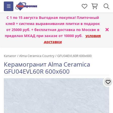
С 1 по 15 августа
Выгодная покупка! Плиточный
клей + система выравнивания плитки
в подарок
×
от 25000 руб. + бесплатная доставка по Москве в
пределах МКАД при заказе от 10000 руб.
условия
доставки
Каталог
/
Alma Ceramica Country
/
GFU04EVL60R 600x600
Керамогранит Alma Ceramica
GFU04EVL60R 600x600