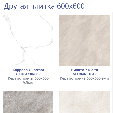
Другая плитка 600x600
Каррара / Carrara
Риалто / Rialto
GFU04CRR00R
GFU04RLT04R
Керамогранит 600x600
Керамогранит 600x600 9мм
9.5мм