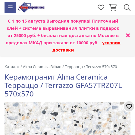
С 1 по 15 августа
Выгодная покупка! Плиточный
клей + система выравнивания плитки
в подарок
×
от 25000 руб. + бесплатная доставка по Москве в
пределах МКАД при заказе от 10000 руб.
условия
доставки
Каталог
/
Alma Ceramica Bilbao
/
Терраццо / Terrazzo 570x570
Керамогранит Alma Ceramica
Терраццо / Terrazzo GFA57TRZ07L
570x570