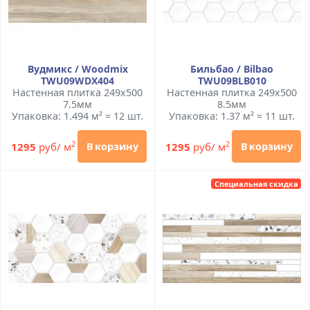
Вудмикс / Woodmix
Бильбао / Bilbao
TWU09WDX404
TWU09BLB010
Настенная плитка 249x500
Настенная плитка 249x500
7.5мм
8.5мм
Упаковка: 1.494 м² = 12 шт.
Упаковка: 1.37 м² = 11 шт.
2
2
1295
руб/ м
1295
руб/ м
В корзину
В корзину
Специальная скидка