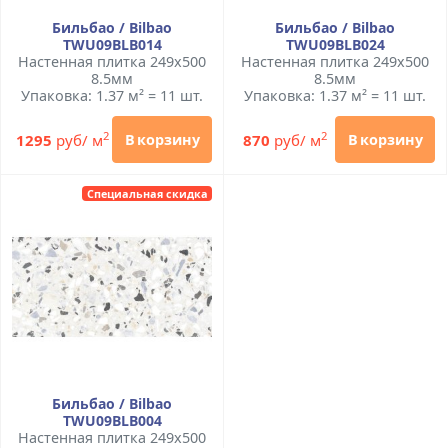
Бильбао / Bilbao
Бильбао / Bilbao
TWU09BLB014
TWU09BLB024
Настенная плитка 249x500
Настенная плитка 249x500
8.5мм
8.5мм
Упаковка: 1.37 м² = 11 шт.
Упаковка: 1.37 м² = 11 шт.
2
2
1295
руб/ м
870
руб/ м
В корзину
В корзину
Специальная скидка
Бильбао / Bilbao
TWU09BLB004
Настенная плитка 249x500