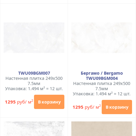
TWU09BGM007
Бергамо / Bergamo
Настенная плитка 249x500
TWU09BGM004
7.5мм
Настенная плитка 249x500
Упаковка: 1.494 м² = 12 шт.
7.5мм
Упаковка: 1.494 м² = 12 шт.
2
1295
руб/ м
В корзину
2
1295
руб/ м
В корзину