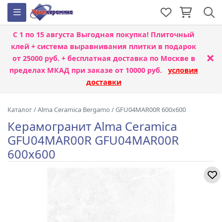
С 1 по 15 августа
Выгодная покупка! Плиточный
клей + система выравнивания плитки
в подарок
×
от 25000 руб. + бесплатная доставка по Москве в
пределах МКАД при заказе от 10000 руб.
условия
доставки
Каталог
/
Alma Ceramica Bergamo
/
GFU04MAR00R 600x600
Керамогранит Alma Ceramica
GFU04MAR00R GFU04MAR00R
600x600