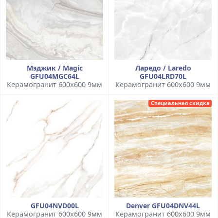
Мэджик / Magic
Ларедо / Laredo
GFU04MGC64L
GFU04LRD70L
Керамогранит 600x600 9мм
Керамогранит 600x600 9мм
Специальная скидка
GFU04NVD00L
Denver GFU04DNV44L
Керамогранит 600x600 9мм
Керамогранит 600x600 9мм