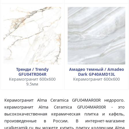
Тренди / Trendy
Амадео темный / Amadeo
GFU04TRD04R
Dark GP40AMD13L
Керамогранит 600x600
Керамогранит 600x600
9.5мм
Керамогранит Alma Ceramica GFU04MAR00R недорого.
керамогранит Alma Ceramica GFU04MAR00R - это
высококачественная керамическая плитка и кафель,
произведенные в России. В интернет-магазине
uralkeramik.ru вы можете купить плитку коллекции Alma