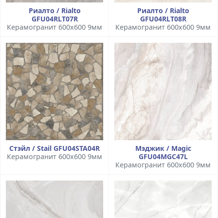
Риалто / Rialto
Риалто / Rialto
GFU04RLT07R
GFU04RLT08R
Керамогранит 600x600 9мм
Керамогранит 600x600 9мм
Стэйл / Stail GFU04STA04R
Мэджик / Magic
Керамогранит 600x600 9мм
GFU04MGC47L
Керамогранит 600x600 9мм