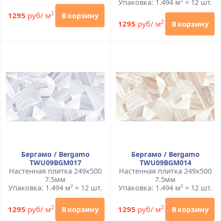
Упаковка: 1.494 м² = 12 шт.
2
1295
руб/ м
В корзину
2
1295
руб/ м
В корзину
Бергамо / Bergamo
Бергамо / Bergamo
TWU09BGM017
TWU09BGM014
Настенная плитка 249x500
Настенная плитка 249x500
7.5мм
7.5мм
Упаковка: 1.494 м² = 12 шт.
Упаковка: 1.494 м² = 12 шт.
2
2
1295
руб/ м
1295
руб/ м
В корзину
В корзину