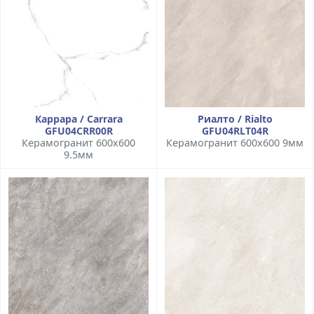
Каррара / Carrara
Риалто / Rialto
GFU04CRR00R
GFU04RLT04R
Керамогранит 600x600
Керамогранит 600x600 9мм
9.5мм