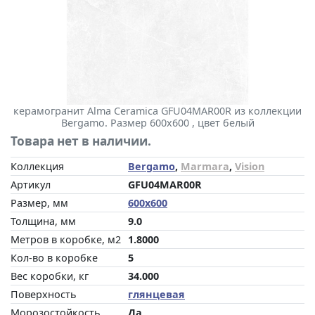
керамогранит Alma Ceramica GFU04MAR00R из коллекции
Bergamo. Размер 600x600 , цвет белый
Товара нет в наличии.
Коллекция
Bergamo
,
Marmara
,
Vision
Артикул
GFU04MAR00R
Размер, мм
600x600
Толщина, мм
9.0
Метров в коробке, м2
1.8000
Кол-во в коробке
5
Вес коробки, кг
34.000
Поверхность
глянцевая
Морозостойкость
Да