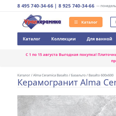
8 495 740-34-66
|
8 925 740-34-66
— понедельн
Каталог
Каталог
Коллекции
Для ванной
С 1 по 15 августа
Выгодная покупка! Плиточн
пр
Каталог
/
Alma Ceramica Basalto
/
Базальто / Basalto 600x600
Керамогранит Alma Cer