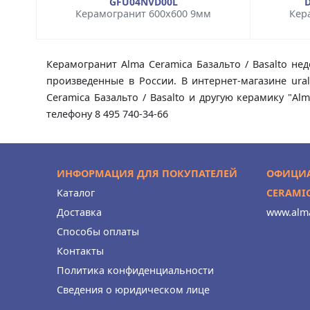
GFU04NVD00L
Керамогранит 600x600 9мм
Кер
Керамогранит Alma Ceramica Базальто / Basalto нед
произведенные в России. В интернет-магазине ura
Ceramica Базальто / Basalto и другую керамику "A
телефону 8 495 740-34-66
ИНФОРМАЦИЯ ДЛЯ ПОКУПАТЕЛЕЙ
ОФИЦИА
Каталог
CERAMI
Доставка
www.alma
Способы оплаты
Контакты
Политика конфиденциальности
Сведения о юридическом лице