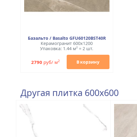
Базальто / Basalto GFU60120BST40R
Керамогранит 600x1200
Упаковка: 1.44 м² = 2 шт.
2
2790
руб/ м
В корзину
Другая плитка 600x600