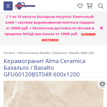
С 1 по 15 августа
Выгодная покупка! Плиточный
клей + система выравнивания плитки
в подарок
×
от 25000 руб. + бесплатная доставка по Москве в
пределах МКАД при заказе от 10000 руб.
условия
доставки
Каталог
/
Alma Ceramica Basalto
/
Базальто / Basalto 600x1200
Керамогранит Alma Ceramica
Базальто / Basalto
GFU60120BST04R 600x1200