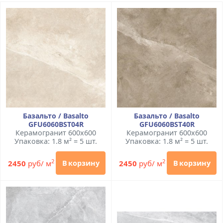
Базальто / Basalto
Базальто / Basalto
GFU6060BST04R
GFU6060BST40R
Керамогранит 600x600
Керамогранит 600x600
Упаковка: 1.8 м² = 5 шт.
Упаковка: 1.8 м² = 5 шт.
2
2
2450
руб/ м
2450
руб/ м
В корзину
В корзину