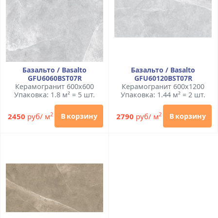
Базальто / Basalto
Базальто / Basalto
GFU6060BST07R
GFU60120BST07R
Керамогранит 600x600
Керамогранит 600x1200
Упаковка: 1.8 м² = 5 шт.
Упаковка: 1.44 м² = 2 шт.
2
2
2450
руб/ м
2790
руб/ м
В корзину
В корзину