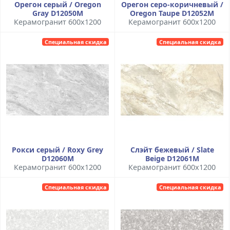
Орегон серый / Oregon
Орегон серо-коричневый /
Gray D12050M
Oregon Taupe D12052M
Керамогранит 600x1200
Керамогранит 600x1200
Специальная скидка
Специальная скидка
Рокси серый / Roxy Grey
Слэйт бежевый / Slate
D12060M
Beige D12061M
Керамогранит 600x1200
Керамогранит 600x1200
Специальная скидка
Специальная скидка