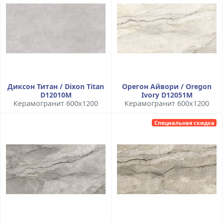
Диксон Титан / Dixon Titan
Орегон Айвори / Oregon
D12010M
Ivory D12051M
Керамогранит 600x1200
Керамогранит 600x1200
Специальная скидка