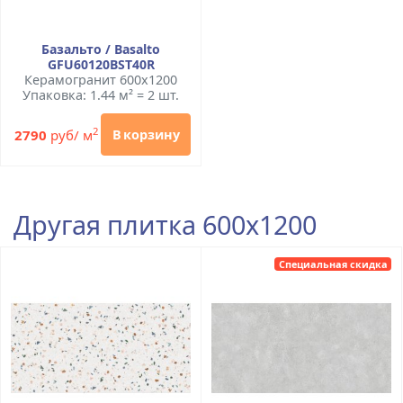
Базальто / Basalto
GFU60120BST40R
Керамогранит 600x1200
Упаковка: 1.44 м² = 2 шт.
2
2790
руб/ м
В корзину
Другая плитка 600x1200
Специальная скидка