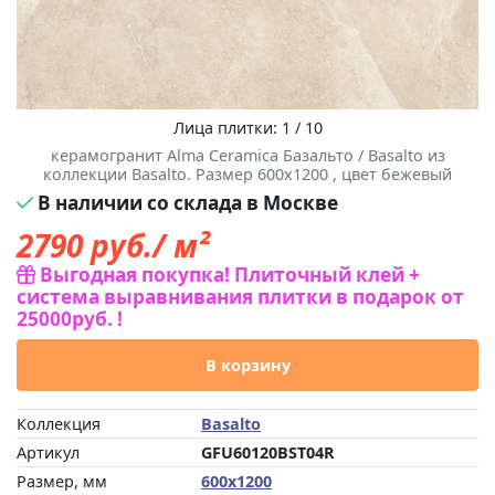
Лица плитки: 1 / 10
керамогранит Alma Ceramica Базальто / Basalto из
коллекции Basalto. Размер 600x1200 , цвет бежевый
В наличии со склада в Москве
2790
руб./ м²
Выгодная покупка! Плиточный клей +
система выравнивания плитки в подарок от
25000руб. !
В корзину
Коллекция
Basalto
Артикул
GFU60120BST04R
Размер, мм
600x1200