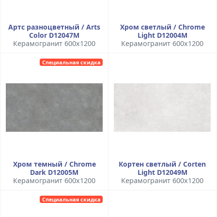
Артс разноцветный / Arts
Хром светлый / Chrome
Color D12047M
Light D12004M
Керамогранит 600x1200
Керамогранит 600x1200
Специальная скидка
Хром темный / Chrome
Кортен светлый / Corten
Dark D12005M
Light D12049M
Керамогранит 600x1200
Керамогранит 600x1200
Специальная скидка