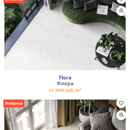
Назначение
Цвет
Размер
Flora
Флора
от 2590 руб./м²
Новинка