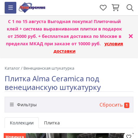
С 1 по 15 августа
Выгодная покупка! Плиточный
клей + система выравнивания плитки
в подарок
×
от 25000 руб. + бесплатная доставка по Москве в
пределах МКАД при заказе от 10000 руб.
условия
доставки
Каталог
/
Венецианская штукатурка
Плитка Alma Ceramica под
венецианскую штукатурку
Сбросить
Фильтры
1
Бренд
Коллекции
Плитка
Новинка