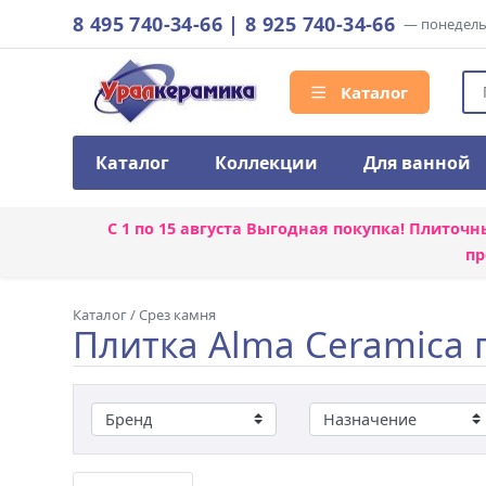
8 495 740-34-66
|
8 925 740-34-66
— понедельн
Каталог
Каталог
Коллекции
Для ванной
С 1 по 15 августа
Выгодная покупка! Плиточн
пр
Каталог
/
Срез камня
Плитка Alma Ceramica 