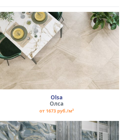
Olsa
Олса
от 1673 руб./м²