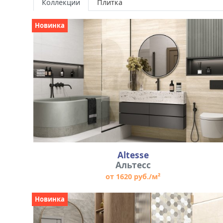
Коллекции
Плитка
Новинка
Altesse
Альтесс
от 1620 руб./м²
Новинка