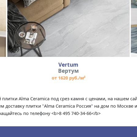
Vertum
Вертум
от 1620 руб./м²
ий плитки Alma Ceramica под срез камня с ценами, на нашем 
м доставку плитки "Alma Ceramica Россия" на дом по Москве 
ращайтесь по телефону <b>8 495 740-34-66</b>