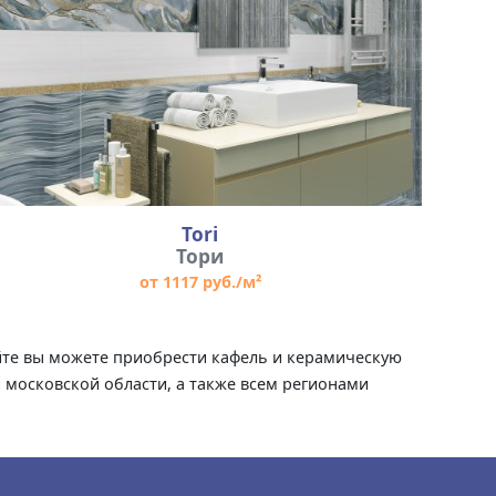
Tori
Тори
от 1117 руб./м²
сайте вы можете приобрести кафель и керамическую
и московской области, а также всем регионами