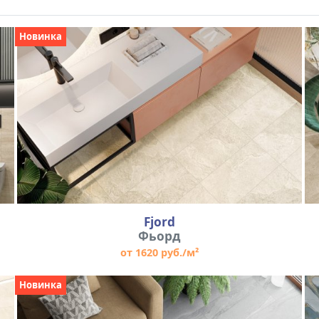
Новинка
Fjord
Фьорд
от 1620 руб./м²
Новинка