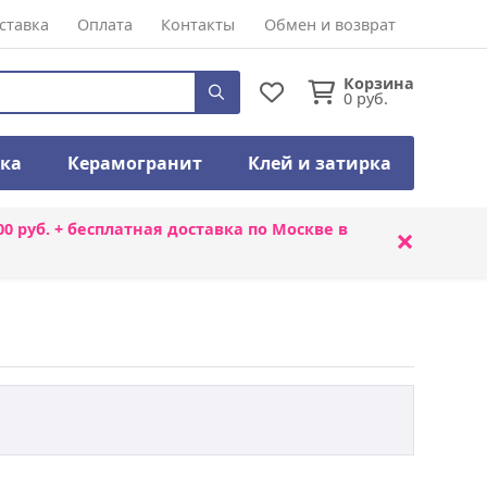
ставка
Оплата
Контакты
Обмен и возврат
Корзина
0
руб.
тка
Керамогранит
Клей и затирка
00 руб. + бесплатная доставка по Москве в
×