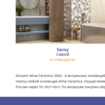
Savoy
Савой
от 1540 руб./м²
Каталог Alma Ceramica 2026 - 6 актуальных коллекц
плитку любой коллекции Alma Ceramica. Осуществляе
России через ТК.<br/><br/> По вопросам покупки об