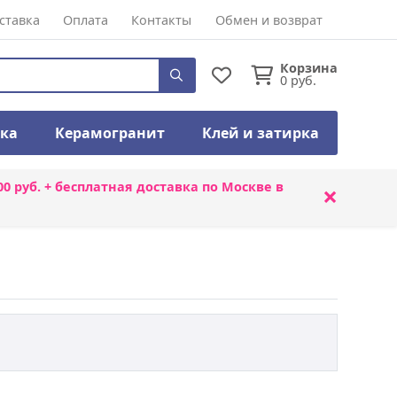
ставка
Оплата
Контакты
Обмен и возврат
Корзина
0
руб.
тка
Керамогранит
Клей и затирка
00 руб. + бесплатная доставка по Москве в
×