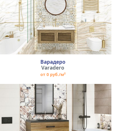
Варадеро
Varadero
от 0 руб./м²