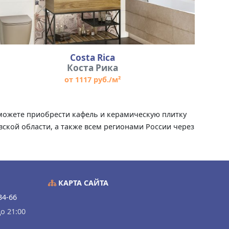
Costa Rica
Коста Рика
от 1117 руб./м²
ы можете приобрести кафель и керамическую плитку
вской области, а также всем регионами России через
КАРТА САЙТА
34-66
о 21:00