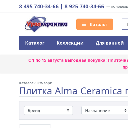
8 495 740-34-66
|
8 925 740-34-66
— понедельн
Каталог
Каталог
Коллекции
Для ванной
С 1 по 15 августа
Выгодная покупка! Плиточн
пр
Каталог
/
Пэчворк
Плитка Alma Ceramica 