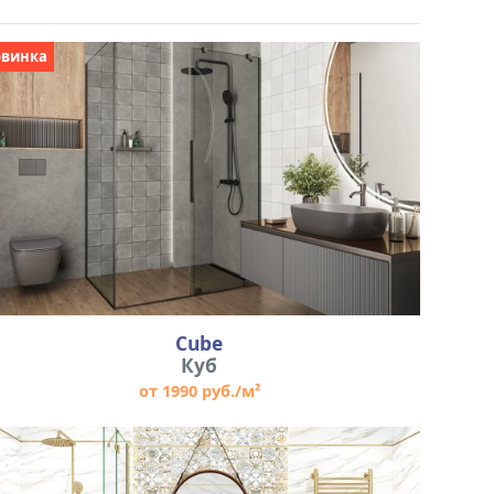
овинка
Cube
Куб
от 1990 руб./м²