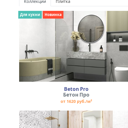
Коллекции
Плитка
Для кухни
Новинка
Beton Pro
Бетон Про
от 1620 руб./м²