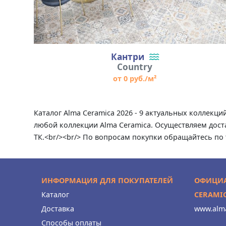
Кантри
Country
от 0 руб./м²
Каталог Alma Ceramica 2026 - 9 актуальных коллекц
любой коллекции Alma Ceramica. Осуществляем доста
ТК.<br/><br/> По вопросам покупки обращайтесь по 
ИНФОРМАЦИЯ ДЛЯ ПОКУПАТЕЛЕЙ
ОФИЦИА
Каталог
CERAMI
Доставка
www.alma
Способы оплаты