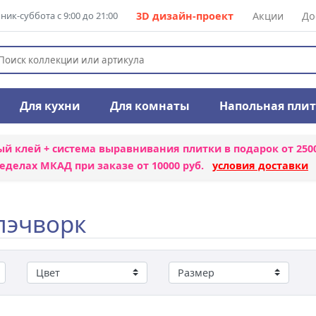
ик-суббота с 9:00 до 21:00
3D дизайн-проект
Акции
До
Для кухни
Для комнаты
Напольная пли
ый клей + система выравнивания плитки
в подарок от 250
еделах МКАД при заказе от 10000 руб.
условия доставки
пэчворк