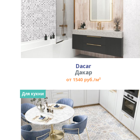
Dacar
Дакар
от 1540 руб./м²
Для кухни