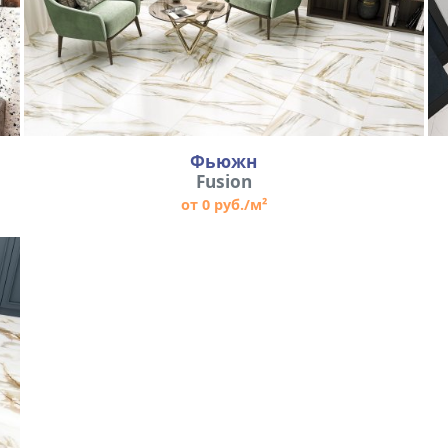
Фьюжн
Fusion
от 0 руб./м²