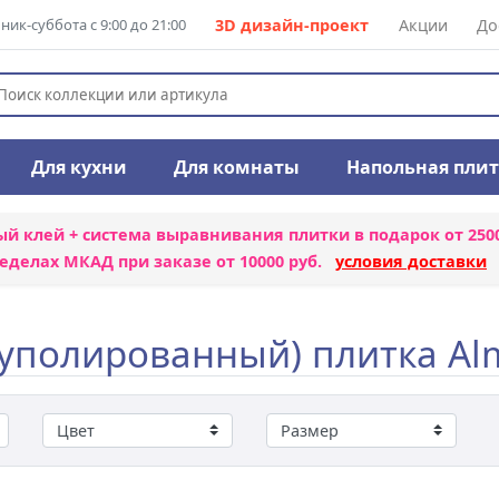
ик-суббота с 9:00 до 21:00
3D дизайн-проект
Акции
До
Для кухни
Для комнаты
Напольная пли
ый клей + система выравнивания плитки
в подарок от 250
еделах МКАД при заказе от 10000 руб.
условия доставки
полированный) плитка Al