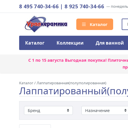
8 495 740-34-66
|
8 925 740-34-66
— понедельн
Каталог
Каталог
Коллекции
Для ванной
С 1 по 15 августа
Выгодная покупка! Плиточн
пр
Каталог
/
Лаппатированная(полуполированная)
Лаппатированный(полу