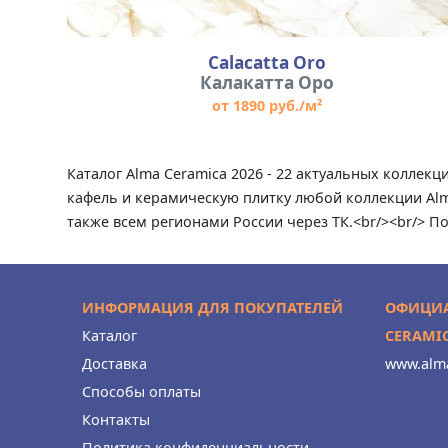
Calacatta Oro
Калакатта Оро
от 1890 руб./м²
Каталог Alma Ceramica 2026 - 22 актуальных коллек
кафель и керамическую плитку любой коллекции Alma
также всем регионами России через ТК.<br/><br/> П
ИНФОРМАЦИЯ ДЛЯ ПОКУПАТЕЛЕЙ
ОФИЦИА
Каталог
CERAMI
Доставка
www.alma
Способы оплаты
Контакты
Политика конфиденциальности