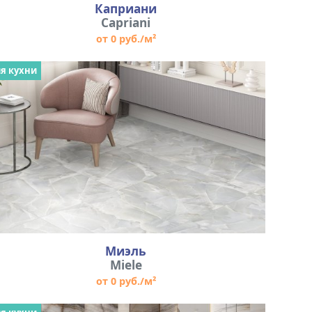
Каприани
Capriani
от 0 руб./м²
я кухни
Миэль
Miele
от 0 руб./м²