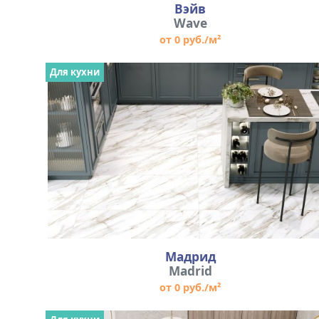
Вэйв
Wave
от 0 руб./м²
Для кухни
Мадрид
Madrid
от 0 руб./м²