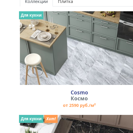
Коллекции
Плитка
Для кухни
Cosmo
Космо
от 2590 руб./м²
Для кухни
Хит!