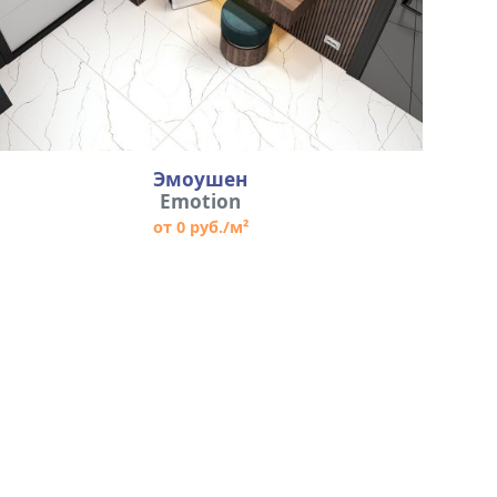
Эмоушен
Emotion
от 0 руб./м²