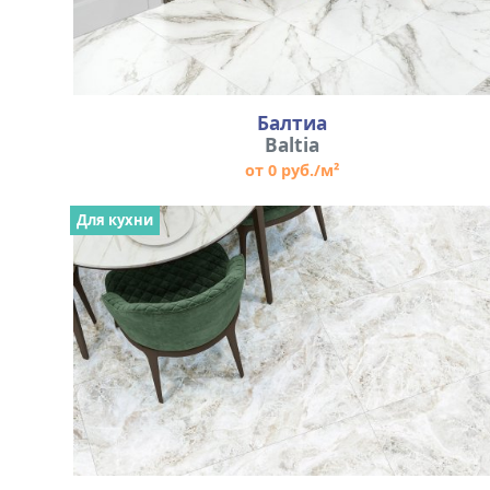
Балтиа
Baltia
от 0 руб./м²
Для кухни