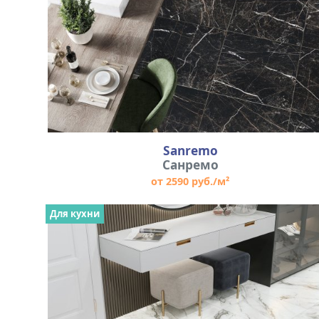
Sanremo
Санремо
от 2590 руб./м²
Для кухни