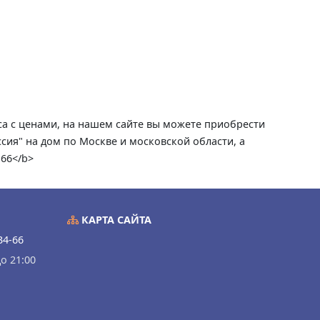
ca с ценами, на нашем сайте вы можете приобрести
сия" на дом по Москве и московской области, а
-66</b>
КАРТА САЙТА
34-66
о 21:00