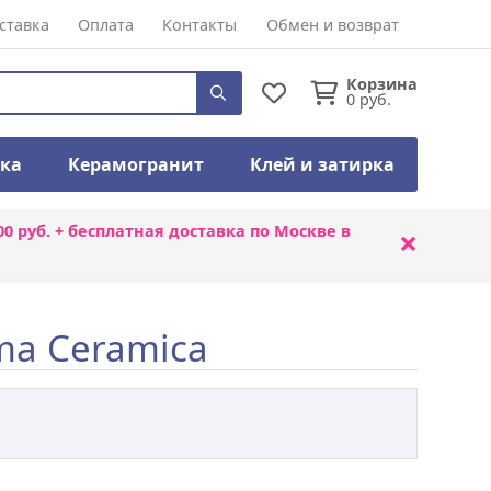
ставка
Оплата
Контакты
Обмен и возврат
Корзина
0
руб.
тка
Керамогранит
Клей и затирка
00 руб. + бесплатная доставка по Москве в
×
ma Ceramica