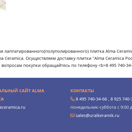
ции лаппатированного(полуполированного) плитка Alma Cerami
 Ceramica. Осуществляем доставку плитки "Alma Ceramica Рос
о вопросам покупки обращайтесь по телефону <b>8 495 740-34
ЛЬНЫЙ САЙТ ALMA
КОНТАКТЫ
CA
8 495 740-34-66
,
8 925 740-
ceramica.ru
понедельник-суббота с 9:00 д
sales@uralkeramik.ru