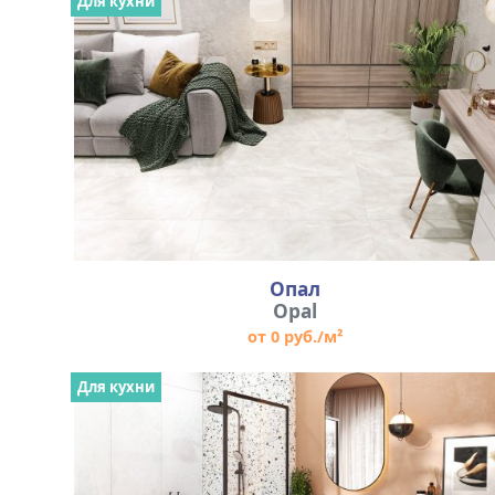
Для кухни
Опал
Opal
от 0 руб./м²
Для кухни