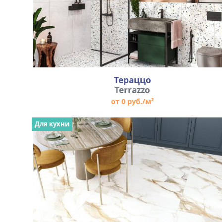
Тераццо
Terrazzo
от 0 руб./м²
Для кухни