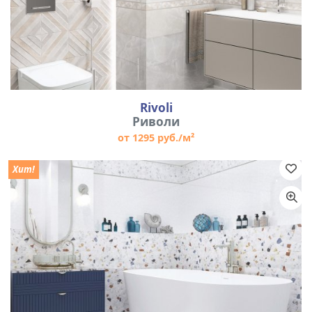
Rivoli
Риволи
от 1295 руб./м²
Хит!