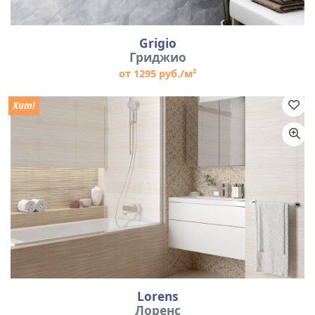
Grigio
Гриджио
от 1295 руб./м²
Хит!
Lorens
Лоренс