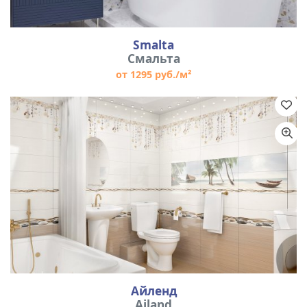
Smalta
Смальта
от 1295 руб./м²
Айленд
Ailand