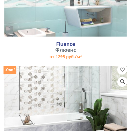
Fluence
Флюенс
от 1295 руб./м²
Хит!