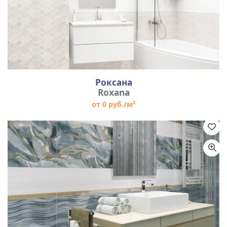
Роксана
Roxana
от 0 руб./м²