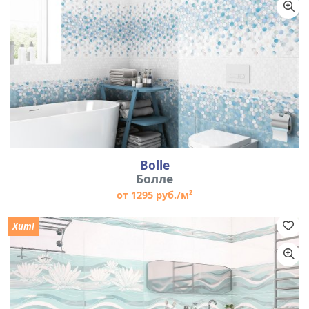
Цвет
Размер
Bolle
Болле
от 1295 руб./м²
Хит!