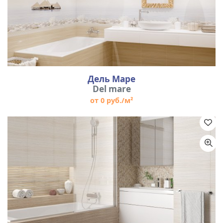
Дель Маре
Del mare
от 0 руб./м²