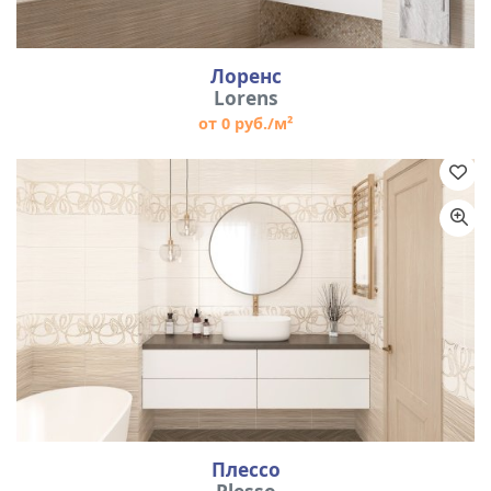
Лоренс
Lorens
от 0 руб./м²
Плессо