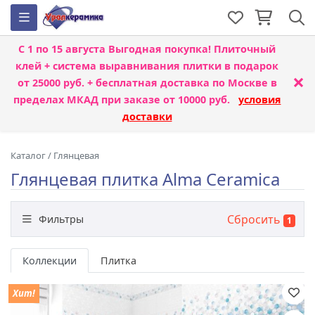
С 1 по 15 августа
Выгодная покупка! Плиточный
клей + система выравнивания плитки
в подарок
×
от 25000 руб. + бесплатная доставка по Москве в
пределах МКАД при заказе от 10000 руб.
условия
доставки
Каталог
/
Глянцевая
Глянцевая плитка Alma Ceramica
Сбросить
Фильтры
1
Бренд
Коллекции
Плитка
Хит!
Назначение