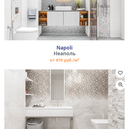
Napoli
Неаполь
от 870 руб./м²