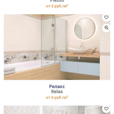
Plesso
от 0 руб./м²
Релакс
Relax
от 0 руб./м²