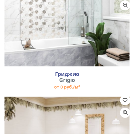
Гриджио
Grigio
от 0 руб./м²