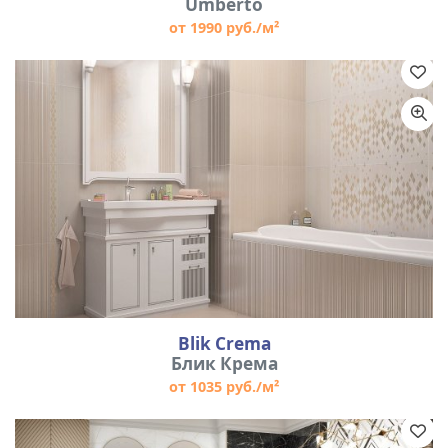
Umberto
от 1990 руб./м²
Blik Crema
Блик Крема
от 1035 руб./м²