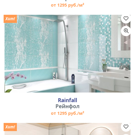
от 1295 руб./м²
Хит!
Rainfall
Рейнфол
от 1295 руб./м²
Хит!