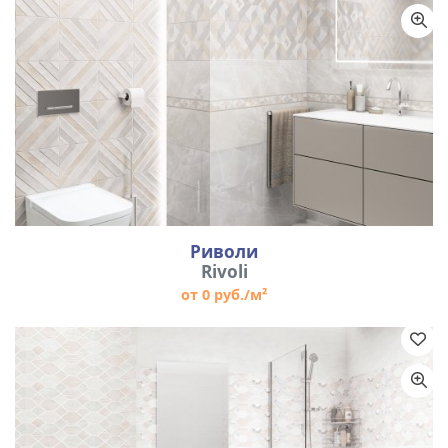
Риволи
Rivoli
от 0 руб./м²