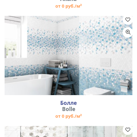
от 0 руб./м²
Болле
Bolle
от 0 руб./м²