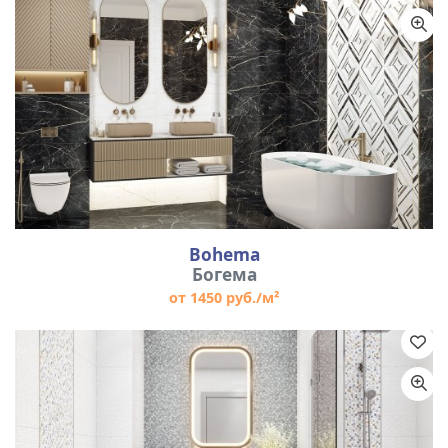
Bohema
Богема
от 1450 руб./м²