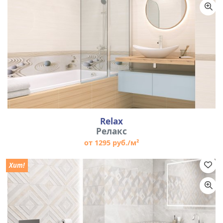
Relax
Релакс
от 1295 руб./м²
Хит!