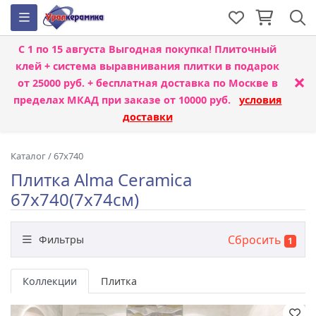
С 1 по 15 августа
Выгодная покупка! Плиточный
клей + система выравнивания плитки
в подарок
×
от 25000 руб. + бесплатная доставка по Москве в
пределах МКАД при заказе от 10000 руб.
условия
доставки
Каталог
/
67x740
Плитка Alma Ceramica
67x740(7x74см)
Сбросить
Фильтры
1
Бренд
Коллекции
Плитка