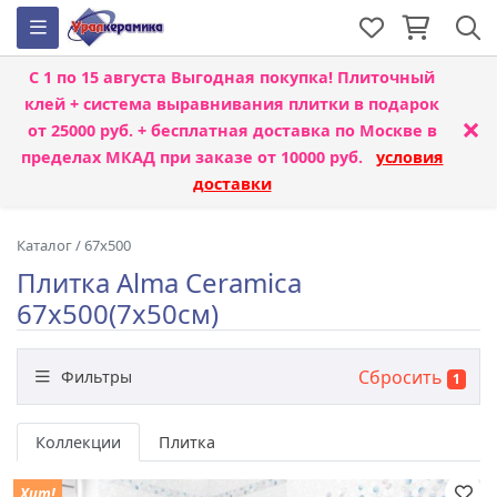
С 1 по 15 августа
Выгодная покупка! Плиточный
клей + система выравнивания плитки
в подарок
×
от 25000 руб. + бесплатная доставка по Москве в
пределах МКАД при заказе от 10000 руб.
условия
доставки
Каталог
/
67x500
Плитка Alma Ceramica
67x500(7x50см)
Сбросить
Фильтры
1
Бренд
Коллекции
Плитка
Хит!