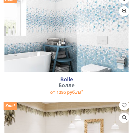
Назначение
Цвет
Размер
Bolle
Болле
от 1295 руб./м²
Хит!