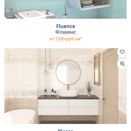
Fluence
Флюенс
от 1295 руб./м²