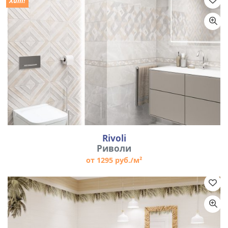
Хит!
Rivoli
Риволи
от 1295 руб./м²