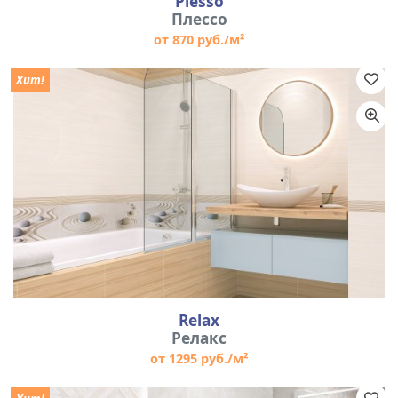
Plesso
Плессо
от 870 руб./м²
Хит!
Relax
Релакс
от 1295 руб./м²