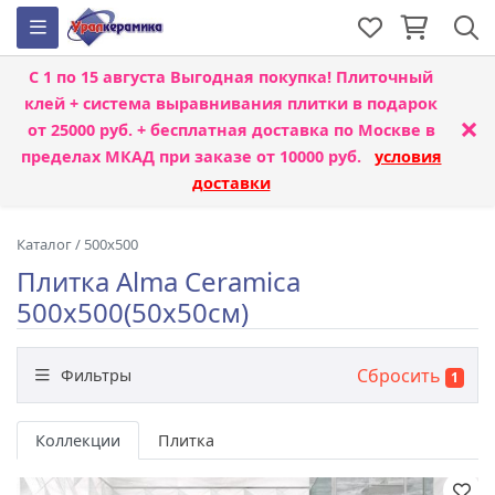
С 1 по 15 августа
Выгодная покупка! Плиточный
клей + система выравнивания плитки
в подарок
×
от 25000 руб. + бесплатная доставка по Москве в
пределах МКАД при заказе от 10000 руб.
условия
доставки
Каталог
/
500x500
Плитка Alma Ceramica
500x500(50x50см)
Сбросить
Фильтры
1
Бренд
Коллекции
Плитка