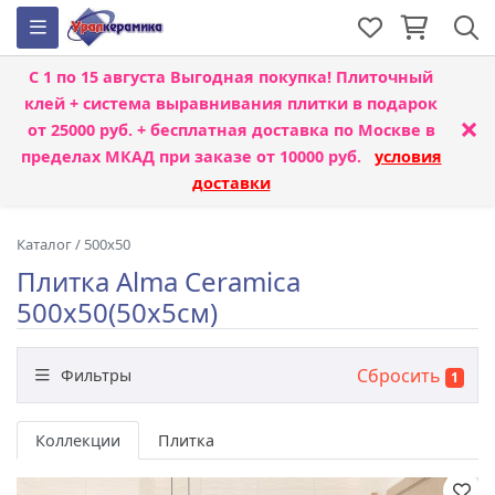
С 1 по 15 августа
Выгодная покупка! Плиточный
клей + система выравнивания плитки
в подарок
×
от 25000 руб. + бесплатная доставка по Москве в
пределах МКАД при заказе от 10000 руб.
условия
доставки
Каталог
/
500x50
Плитка Alma Ceramica
500x50(50x5см)
Сбросить
Фильтры
1
Бренд
Коллекции
Плитка