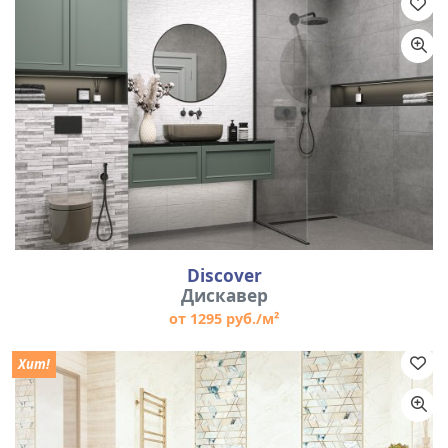
Discover
Дискавер
от 1295 руб./м²
Хит!