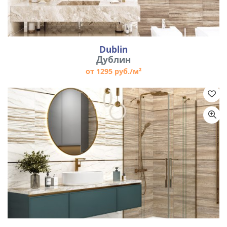
Dublin
Дублин
от 1295 руб./м²