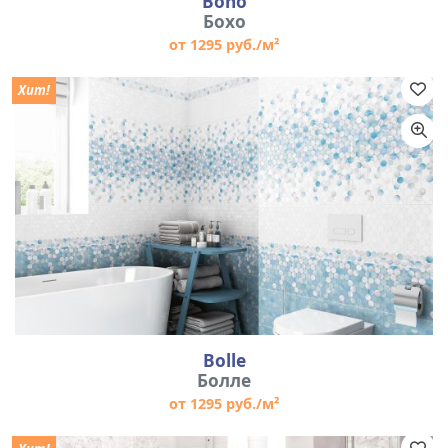
Boho
Бохо
от 1295 руб./м²
Хит!
Bolle
Болле
от 1295 руб./м²