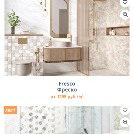
Fresco
Фреско
от 1295 руб./м²
Хит!