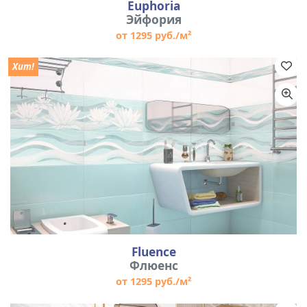
Euphoria
Эйфория
от 1295 руб./м²
Хит!
Fluence
Флюенс
от 1295 руб./м²