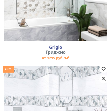
Grigio
Гриджио
от 1295 руб./м²
Хит!