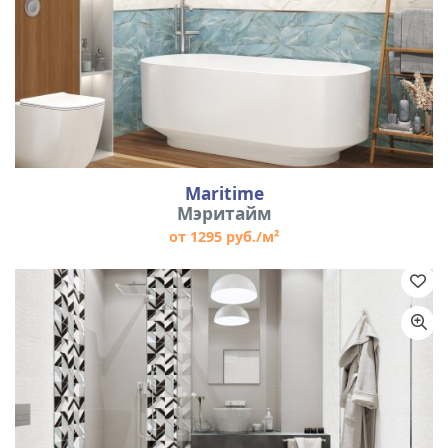
Maritime
Мэритайм
от 1295 руб./м²