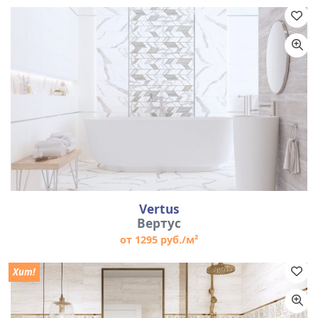
Vertus
Вертус
от 1295 руб./м²
Хит!