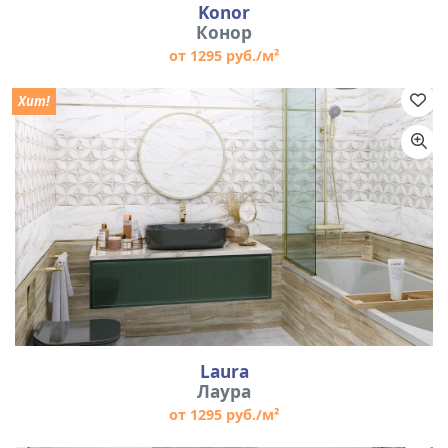
Konor
Конор
от 1295 руб./м²
Хит!
Laura
Лаура
от 1295 руб./м²