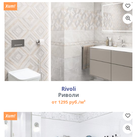
Хит!
Rivoli
Риволи
от 1295 руб./м²
Хит!