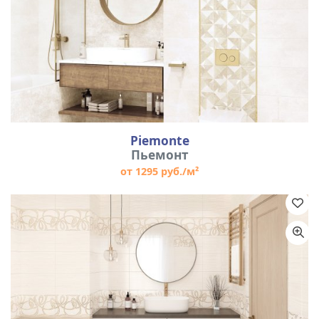
Piemonte
Пьемонт
от 1295 руб./м²