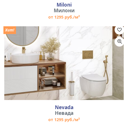
Miloni
Милони
от 1295 руб./м²
Хит!
Nevada
Невада
от 1295 руб./м²