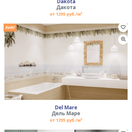
Dakota
Дакота
от 1295 руб./м²
Хит!
Del Mare
Дель Маре
от 1295 руб./м²