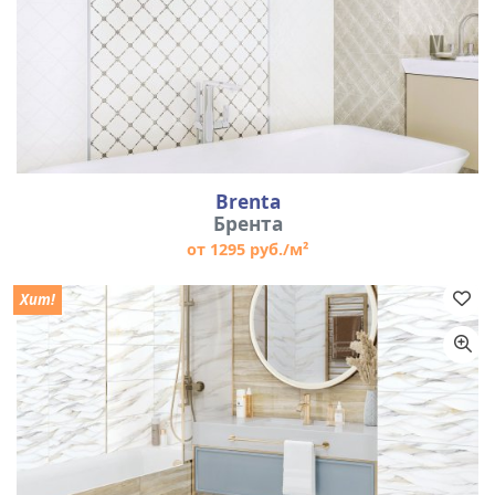
Brenta
Брента
от 1295 руб./м²
Хит!