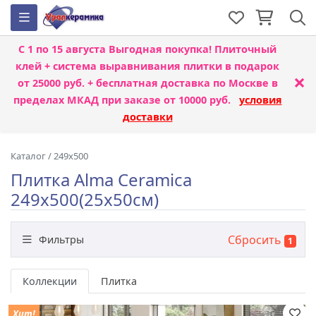
С 1 по 15 августа
Выгодная покупка! Плиточный
клей + система выравнивания плитки
в подарок
×
от 25000 руб. + бесплатная доставка по Москве в
пределах МКАД при заказе от 10000 руб.
условия
доставки
Каталог
/
249x500
Плитка Alma Ceramica
249x500(25x50см)
Сбросить
Фильтры
1
Бренд
Коллекции
Плитка
Хит!