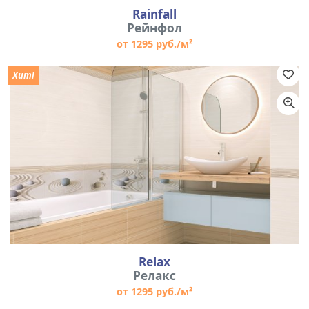
Rainfall
Рейнфол
от 1295 руб./м²
Хит!
Relax
Релакс
от 1295 руб./м²