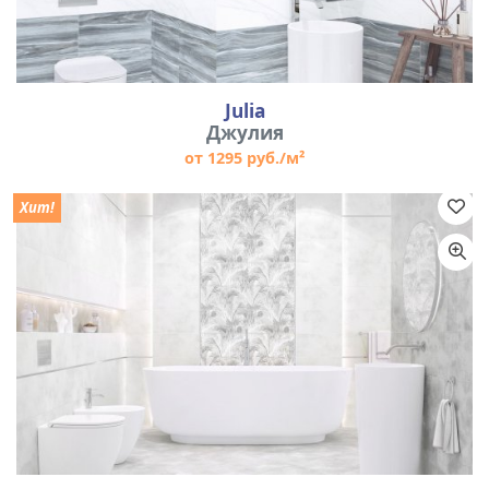
Julia
Джулия
от 1295 руб./м²
Хит!