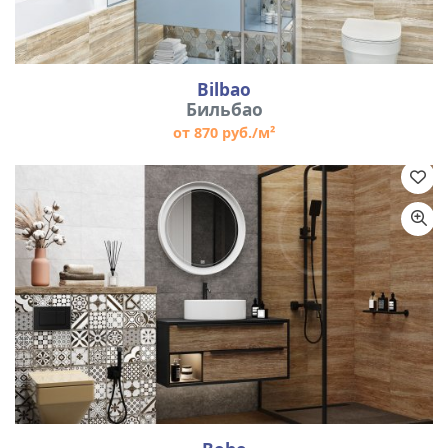
Bilbao
Бильбао
от 870 руб./м²