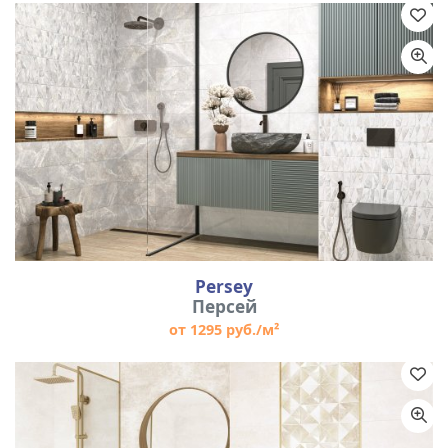
Persey
Персей
от 1295 руб./м²