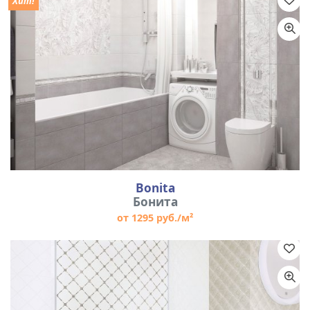
Хит!
Bonita
Бонита
от 1295 руб./м²