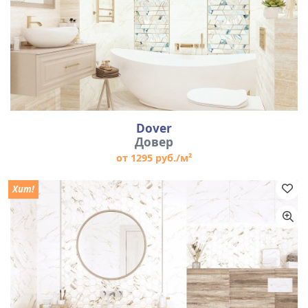
Dover
Довер
от 1295 руб./м²
Хит!