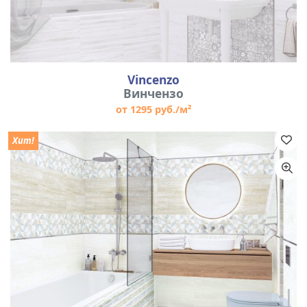
Vincenzo
Винчензо
от 1295 руб./м²
Хит!