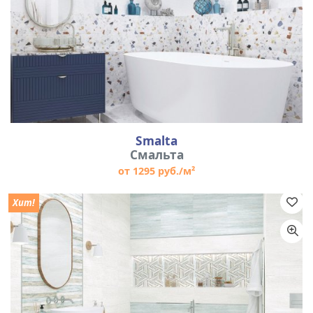
Smalta
Смальта
от 1295 руб./м²
Хит!