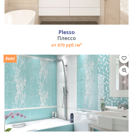
Plesso
Плессо
от 870 руб./м²
Хит!