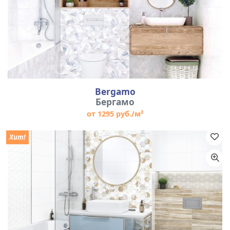
Bergamo
Бергамо
от 1295 руб./м²
Хит!