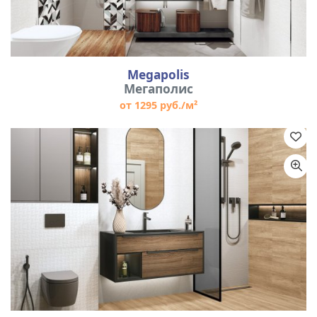
Megapolis
Мегаполис
от 1295 руб./м²