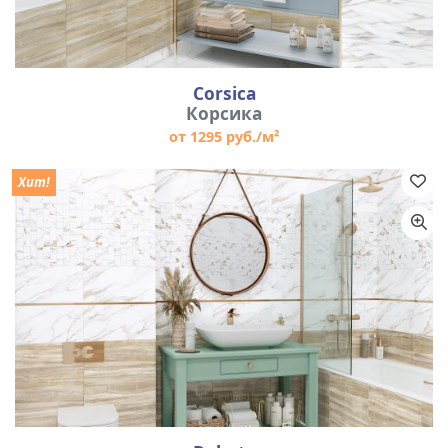
Corsica
Корсика
от 1295 руб./м²
Хит!