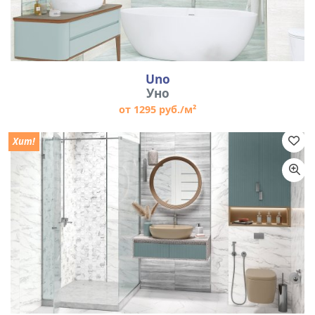
Uno
Уно
от 1295 руб./м²
Хит!