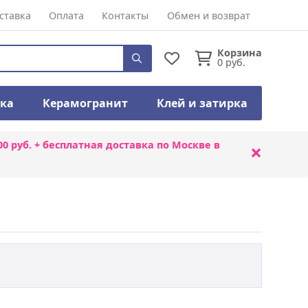
ставка
Оплата
Контакты
Обмен и возврат
Корзина
0
руб.
тка
Керамогранит
Клей и затирка
00 руб. + бесплатная доставка по Москве в
×