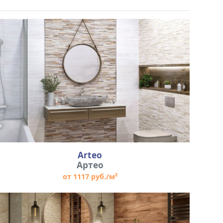
Arteo
Артео
от 1117 руб./м²