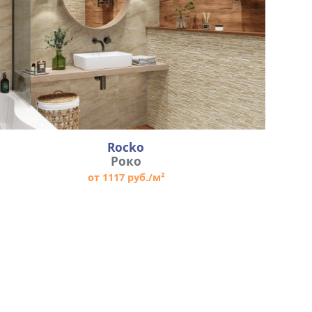
Rocko
Роко
от 1117 руб./м²