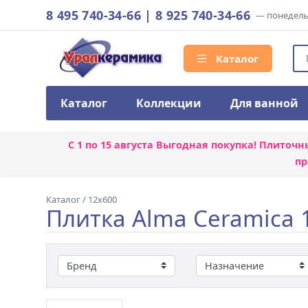
8 495 740-34-66
|
8 925 740-34-66
— понедельн
Каталог
Каталог
Коллекции
Для ванной
С 1 по 15 августа
Выгодная покупка! Плиточн
пр
Каталог
/
12x600
Плитка Alma Ceramica 