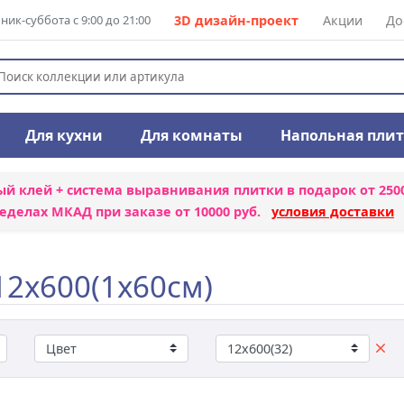
ик-суббота с 9:00 до 21:00
3D дизайн-проект
Акции
До
Для кухни
Для комнаты
Напольная пли
ый клей + система выравнивания плитки
в подарок от 250
еделах МКАД при заказе от 10000 руб.
условия доставки
12x600(1x60см)