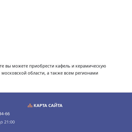
айте вы можете приобрести кафель и керамическую
и московской области, а также всем регионами
КАРТА САЙТА
34-66
о 21:00