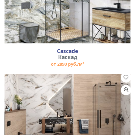
Cascade
Каскад
от 2890 руб./м²