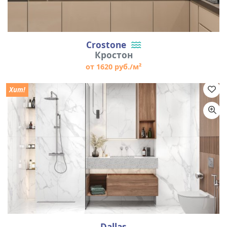
Crostone
Кростон
от 1620 руб./м²
Хит!
Dallas