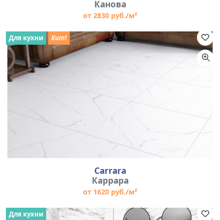
Канова
от 2830 руб./м²
Для кухни
Хит!
Carrara
Каррара
от 1620 руб./м²
Для кухни