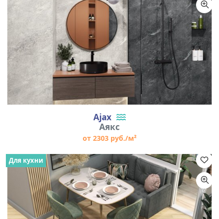
Цвет
Размер
Ajax
Аякс
от 2303 руб./м²
Для кухни