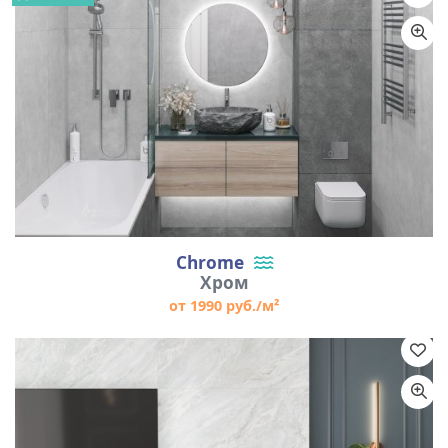
Chrome
Хром
от 1990 руб./м²