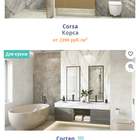
Corsa
Корса
от 2390 руб./м²
Для кухни
Corten