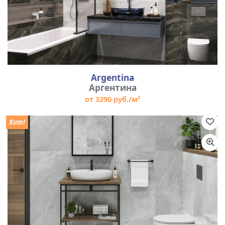
Argentina
Аргентина
от 3290 руб./м²
Хит!