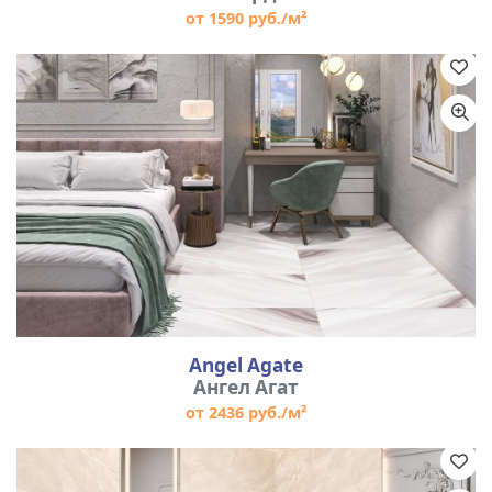
от 1590 руб./м²
Angel Agate
Ангел Агат
от 2436 руб./м²