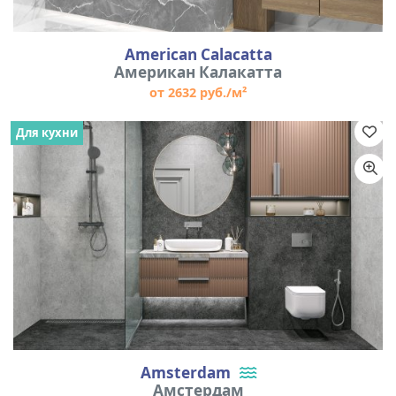
American Calacatta
Американ Калакатта
от 2632 руб./м²
Для кухни
Amsterdam
Амстердам