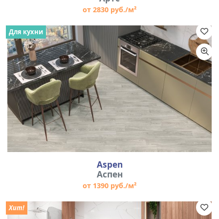
от 2830 руб./м²
Для кухни
Aspen
Аспен
от 1390 руб./м²
Хит!