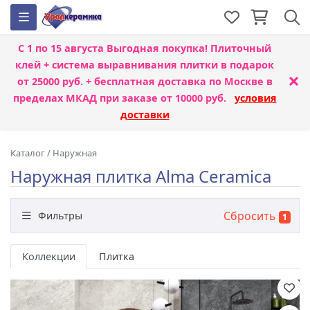
С 1 по 15 августа
Выгодная покупка! Плиточный
клей + система выравнивания плитки
в подарок
×
от 25000 руб. + бесплатная доставка по Москве в
пределах МКАД при заказе от 10000 руб.
условия
доставки
Каталог
/
Наружная
Наружная плитка Alma Ceramica
Сбросить
Фильтры
1
Бренд
Коллекции
Плитка
Назначение