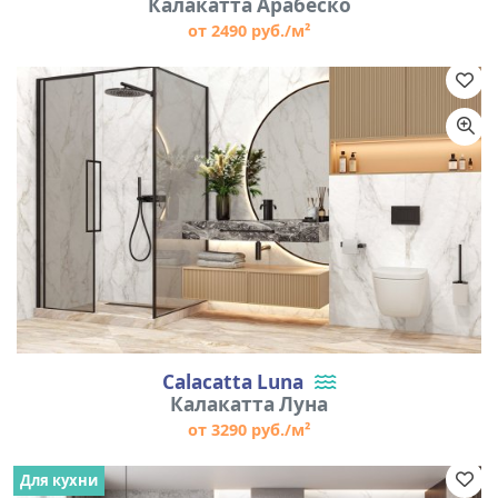
Калакатта Арабеско
от 2490 руб./м²
Calacatta Luna
Калакатта Луна
от 3290 руб./м²
Для кухни