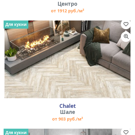
Центро
от 1912 руб./м²
Для кухни
Chalet
Шале
от 903 руб./м²
Для кухни