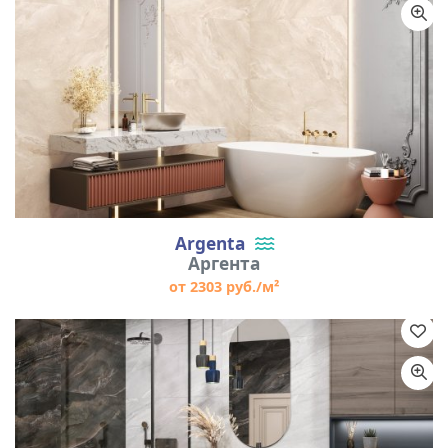
Argenta
Аргента
от 2303 руб./м²