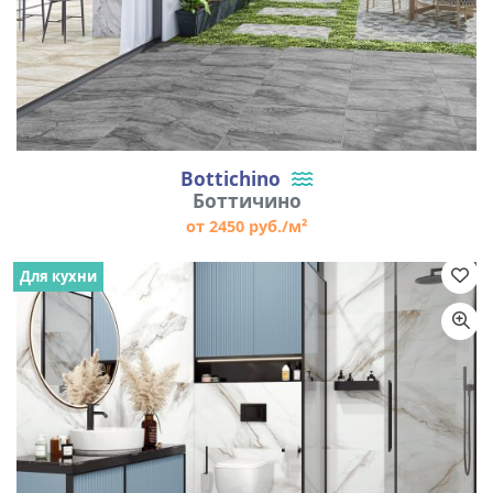
Bottichino
Боттичино
от 2450 руб./м²
Для кухни