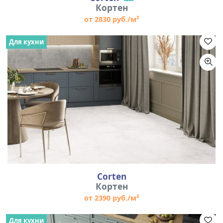
Кортен
от 2830 руб./м²
Для кухни
Corten
Кортен
от 2390 руб./м²
Для кухни