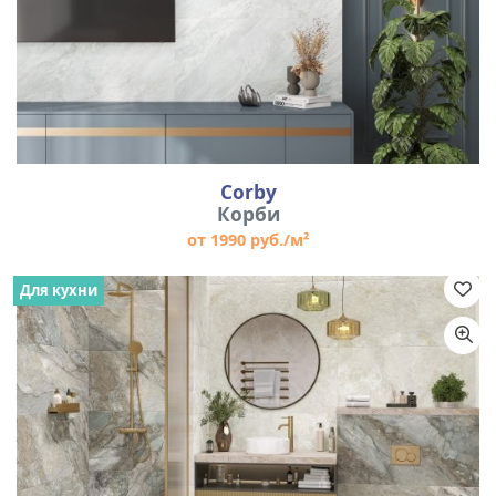
Corby
Корби
от 1990 руб./м²
Для кухни