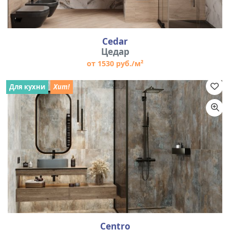
Cedar
Цедар
от 1530 руб./м²
Для кухни
Хит!
Centro