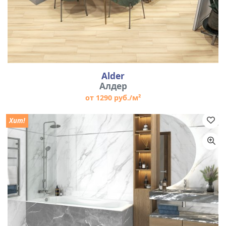
Alder
Алдер
от 1290 руб./м²
Хит!