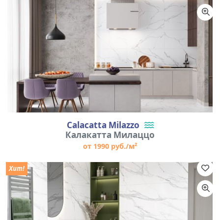
Calacatta Milazzo
Калакатта Милаццо
от 1990 руб./м²
Хит!