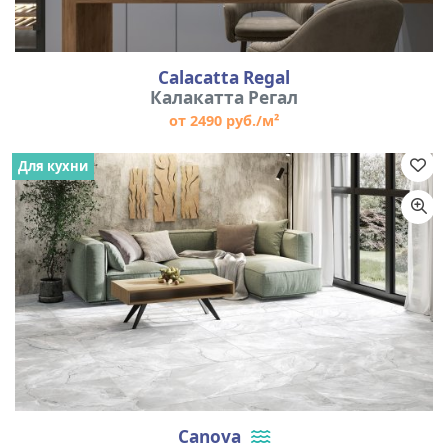
Calacatta Regal
Калакатта Регал
от 2490 руб./м²
Для кухни
Canova