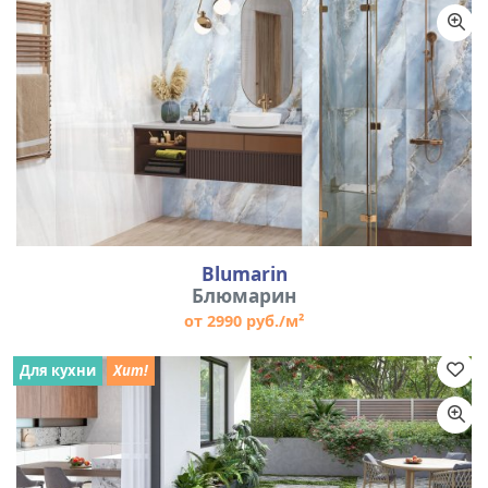
Blumarin
Блюмарин
от 2990 руб./м²
Для кухни
Хит!