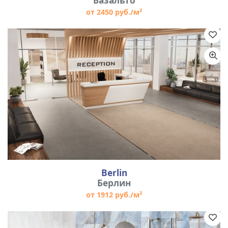
Базальто
от 2450 руб./м²
Berlin
Берлин
от 1912 руб./м²