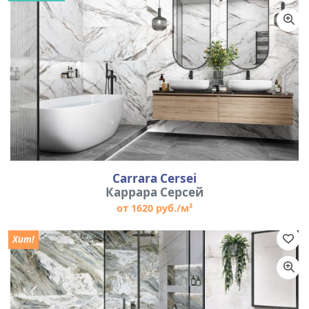
Carrara Cersei
Каррара Серсей
от 1620 руб./м²
Хит!