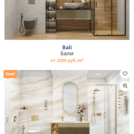
Bali
Бали
от 2350 руб./м²
Хит!