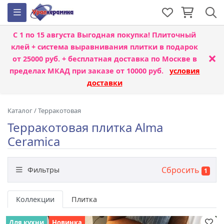
С 1 по 15 августа
Выгодная покупка! Плиточный
клей + система выравнивания плитки
в подарок
×
от 25000 руб. + бесплатная доставка по Москве в
пределах МКАД при заказе от 10000 руб.
условия
доставки
Каталог
/
Терракотовая
Терракотовая плитка Alma
Ceramica
Сбросить
Фильтры
1
Бренд
Коллекции
Плитка
Для кухни
Новинка