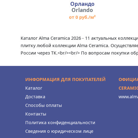
Орландо
Orlando
от 0 руб./м²
Каталог Alma Ceramica 2026 - 11 актуальных коллек
плитку любой коллекции Alma Ceramica. Осуществляе
России через ТК.<br/><br/> По вопросам покупки об
ИНФОРМАЦИЯ ДЛЯ ПОКУПАТЕЛЕЙ
ОФИЦИА
Каталог
CERAMI
Доставка
www.alma
Способы оплаты
Контакты
Политика конфиденциальности
Сведения о юридическом лице