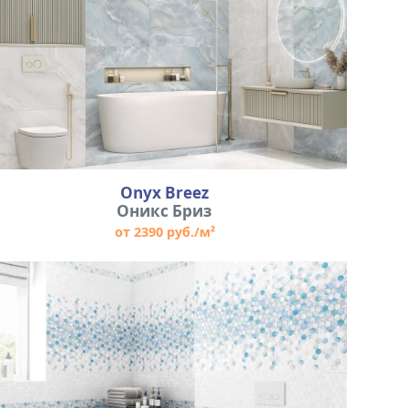
Onyx Breez
Оникс Бриз
от 2390 руб./м²