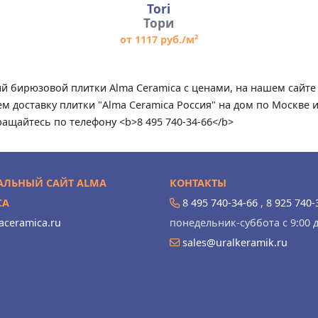
Tori
Тори
от 1117 руб./м²
ций бирюзовой плитки Alma Ceramica с ценами, на нашем сай
м доставку плитки "Alma Ceramica Россия" на дом по Москве 
ращайтесь по телефону <b>8 495 740-34-66</b>
ЛЬНЫЙ САЙТ ALMA
КОНТАКТЫ
CA
8 495 740-34-66
,
8 925 740-
ceramica.ru
понедельник-суббота с 9:00 д
sales@uralkeramik.ru