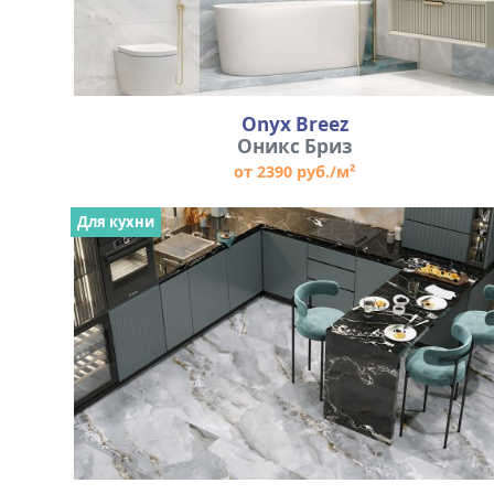
Onyx Breez
Оникс Бриз
от 2390 руб./м²
Для кухни