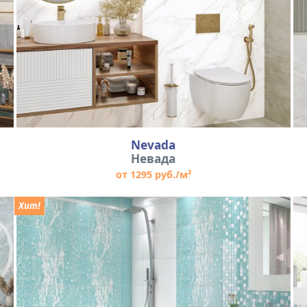
Nevada
Невада
от 1295 руб./м²
Хит!