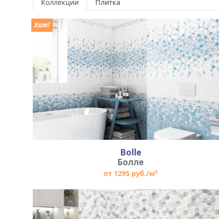
Коллекции
Плитка
Хит!
Bolle
Болле
от 1295 руб./м²