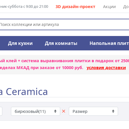
ик-суббота с 9:00 до 21:00
3D дизайн-проект
Акции
До
Для кухни
Для комнаты
Напольная пли
ый клей + система выравнивания плитки
в подарок от 250
еделах МКАД при заказе от 10000 руб.
условия доставки
a Ceramica