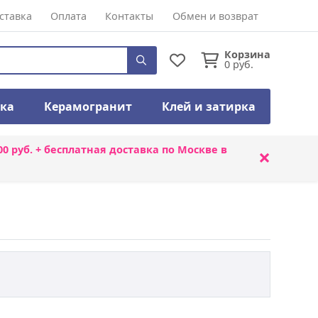
ставка
Оплата
Контакты
Обмен и возврат
Корзина
0
руб.
тка
Керамогранит
Клей и затирка
00 руб. + бесплатная доставка по Москве в
×