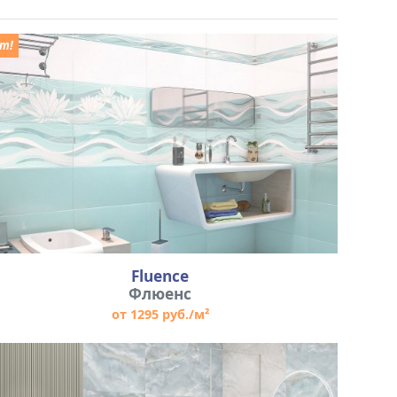
т!
Fluence
Флюенс
от 1295 руб./м²