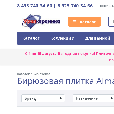
8 495 740-34-66
|
8 925 740-34-66
— понедельн
Каталог
Каталог
Коллекции
Для ванной
С 1 по 15 августа
Выгодная покупка! Плиточн
пр
Каталог
/
Бирюзовая
Бирюзовая плитка Alm