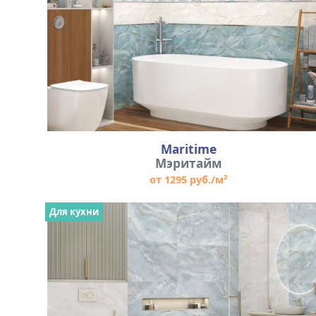
Maritime
Мэритайм
от 1295 руб./м²
Для кухни