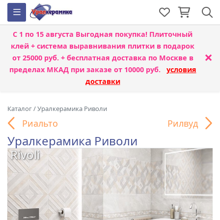
С 1 по 15 августа
Выгодная покупка! Плиточный
клей + система выравнивания плитки
в подарок
×
от 25000 руб. + бесплатная доставка по Москве в
пределах МКАД при заказе от 10000 руб.
условия
доставки
Каталог
/
Уралкерамика Риволи
Риальто
Рилвуд
Уралкерамика Риволи
Rivoli