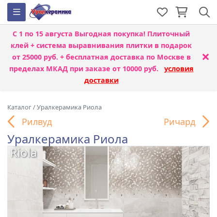
С 1 по 15 августа
Выгодная покупка! Плиточный
клей + система выравнивания плитки
в подарок
×
от 25000 руб. + бесплатная доставка по Москве в
пределах МКАД при заказе от 10000 руб.
условия
доставки
Каталог
/
Уралкерамика Риола
Рилвуд
Ричард
Уралкерамика Риола
Riola