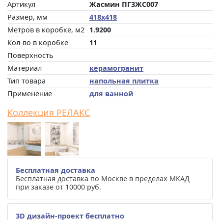
Артикул
Жасмин ПГ3ЖС007
Размер, мм
418x418
Метров в коробке, м2
1.9200
Кол-во в коробке
11
Поверхность
Материал
керамогранит
Тип товара
напольная плитка
Применение
для ванной
Коллекция РЕЛАКС
Бесплатная доставка
Бесплатная доставка по Москве в пределах МКАД
при заказе от 10000 руб.
3D дизайн-проект бесплатно