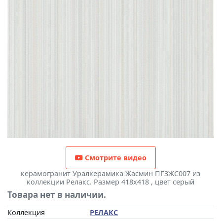
Смотрите видео
керамогранит Уралкерамика Жасмин ПГ3ЖС007 из
коллекции Релакс. Размер 418x418 , цвет серый
Товара нет в наличии.
Коллекция
РЕЛАКС