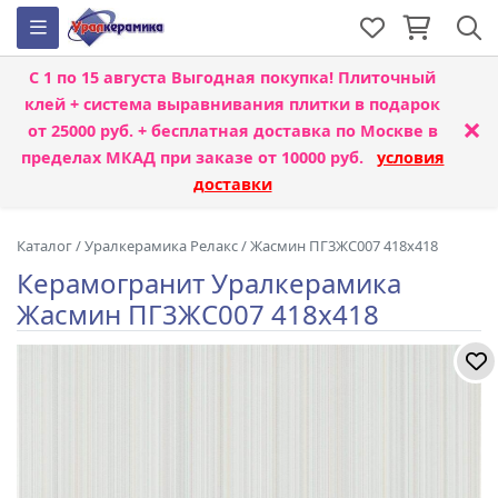
С 1 по 15 августа
Выгодная покупка! Плиточный
клей + система выравнивания плитки
в подарок
×
от 25000 руб. + бесплатная доставка по Москве в
пределах МКАД при заказе от 10000 руб.
условия
доставки
Каталог
/
Уралкерамика Релакс
/
Жасмин ПГ3ЖС007 418x418
Керамогранит Уралкерамика
Жасмин ПГ3ЖС007 418x418