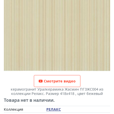
Смотрите видео
керамогранит Уралкерамика Жасмин ПГ3ЖС004 из
коллекции Релакс. Размер 418x418 , цвет бежевый
Товара нет в наличии.
Коллекция
РЕЛАКС