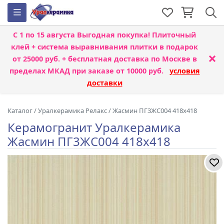
С 1 по 15 августа
Выгодная покупка! Плиточный
клей + система выравнивания плитки
в подарок
×
от 25000 руб. + бесплатная доставка по Москве в
пределах МКАД при заказе от 10000 руб.
условия
доставки
Каталог
/
Уралкерамика Релакс
/
Жасмин ПГ3ЖС004 418x418
Керамогранит Уралкерамика
Жасмин ПГ3ЖС004 418x418