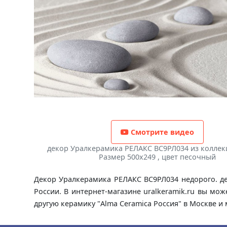
Смотрите видео
декор Уралкерамика РЕЛАКС ВС9РЛ034 из коллек
Размер 500x249 , цвет песочный
Декор Уралкерамика РЕЛАКС ВС9РЛ034 недорого. де
России. В интернет-магазине uralkeramik.ru вы м
другую керамику "Alma Ceramica Россия" в Москве и 