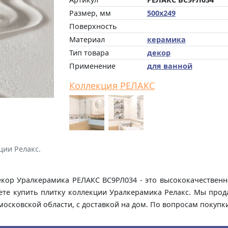
Размер, мм
500x249
Поверхность
Материал
керамика
Тип товара
декор
Применение
для ванной
Коллекция РЕЛАКС
ции Релакс.
кор Уралкерамика РЕЛАКС ВС9РЛ034 - это высококачественн
ожете купить плитку коллекции Уралкерамика Релакс. Мы про
московской области, с доставкой на дом. По вопросам покупк