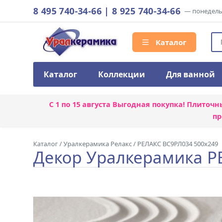
8 495 740-34-66
|
8 925 740-34-66
— понедельн
Каталог
Каталог
Коллекции
Для ванной
С 1 по 15 августа
Выгодная покупка! Плиточн
пр
Каталог
/
Уралкерамика Релакс
/
РЕЛАКС ВС9РЛ034 500x249
Декор Уралкерамика Р