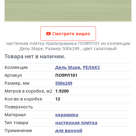
Смотрите видео
настенная плитка Уралкерамика ПО9РЛ101 из коллекции
Дель Маре. Размер 500x249 , цвет салатовый
Товара нет в наличии.
Коллекция
Дель Маре
,
РЕЛАКС
Артикул
ПО9РЛ101
Размер, мм
500x249
Метров в коробке, м2
1.9200
Кол-во в коробке
12
Поверхность
Материал
керамика
Тип товара
настенная плитка
Применение
для ванной