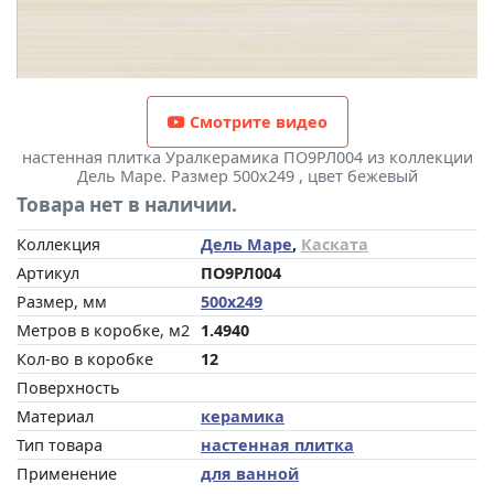
Смотрите видео
настенная плитка Уралкерамика ПО9РЛ004 из коллекции
Дель Маре. Размер 500x249 , цвет бежевый
Товара нет в наличии.
Коллекция
Дель Маре
,
Каската
Артикул
ПО9РЛ004
Размер, мм
500x249
Метров в коробке, м2
1.4940
Кол-во в коробке
12
Поверхность
Материал
керамика
Тип товара
настенная плитка
Применение
для ванной