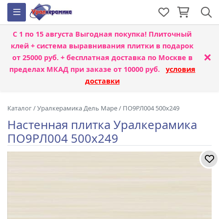
С 1 по 15 августа
Выгодная покупка! Плиточный
клей + система выравнивания плитки
в подарок
×
от 25000 руб. + бесплатная доставка по Москве в
пределах МКАД при заказе от 10000 руб.
условия
доставки
Каталог
/
Уралкерамика Дель Маре
/
ПО9РЛ004 500x249
Настенная плитка Уралкерамика
ПО9РЛ004 500x249