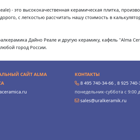
ale) - это высококачественная керамическая плитка, производ
орого, с легкостью рассчитать нашу стоимость в калькулятор
ралкерамика Дайно Реале и другую керамику, кафель "Alma Cer
любой город России.
ЛЬНЫЙ САЙТ ALMA
КОНТАКТЫ
CA
8 495 740-34-66
,
8 925 740-
ceramica.ru
понедельник-суббота с 9:00 д
sales@uralkeramik.ru