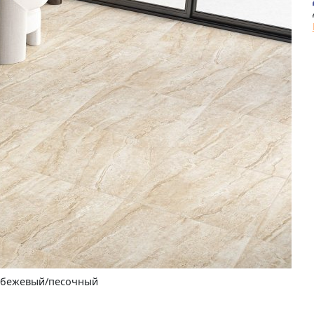
: бежевый/песочный