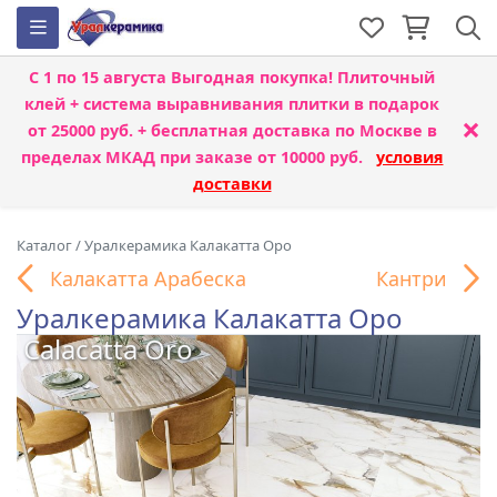
С 1 по 15 августа
Выгодная покупка! Плиточный
клей + система выравнивания плитки
в подарок
×
от 25000 руб. + бесплатная доставка по Москве в
пределах МКАД при заказе от 10000 руб.
условия
доставки
Каталог
/
Уралкерамика Калакатта Оро
Калакатта Арабеска
Кантри
Уралкерамика Калакатта Оро
Calacatta Oro