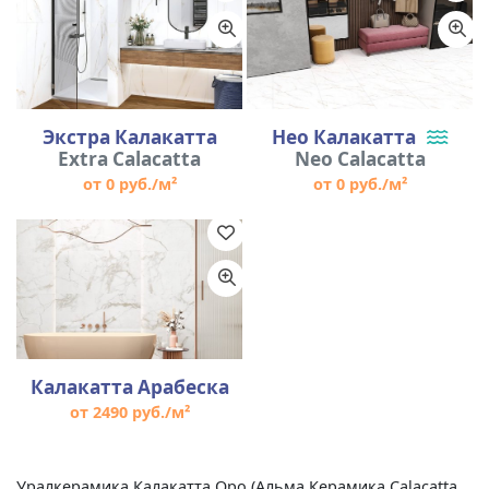
Экстра Калакатта
Нео Калакатта
Extra Calacatta
Neo Calacatta
от 0 руб./м²
от 0 руб./м²
Калакатта Арабеска
от 2490 руб./м²
Уралкерамика Калакатта Оро (Альма Керамика Calacatta