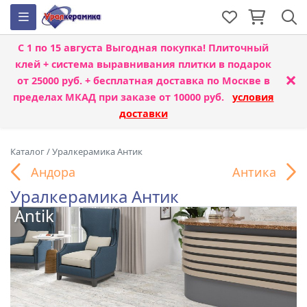
С 1 по 15 августа
Выгодная покупка! Плиточный
клей + система выравнивания плитки
в подарок
×
от 25000 руб. + бесплатная доставка по Москве в
пределах МКАД при заказе от 10000 руб.
условия
доставки
Каталог
/
Уралкерамика Антик
Андора
Антика
Уралкерамика Антик
Antik