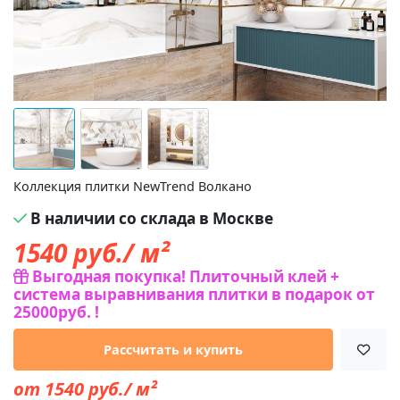
Коллекция плитки NewTrend Волкано
В наличии со склада в Москве
1540
руб./ м²
Выгодная покупка! Плиточный клей +
система выравнивания плитки в подарок от
25000руб. !
Рассчитать и купить
от 1540 руб./ м²