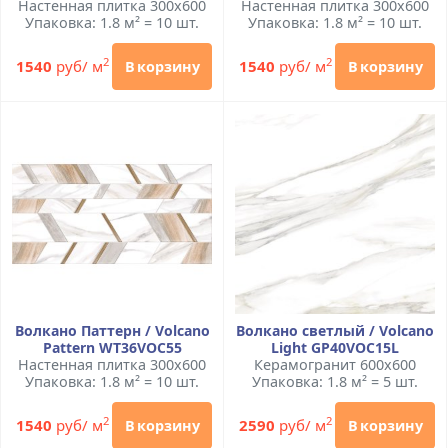
Настенная плитка 300x600
Настенная плитка 300x600
Упаковка: 1.8 м² = 10 шт.
Упаковка: 1.8 м² = 10 шт.
2
2
1540
руб/ м
1540
руб/ м
В корзину
В корзину
Волкано Паттерн / Volcano
Волкано светлый / Volcano
Pattern WT36VOC55
Light GP40VOC15L
Настенная плитка 300x600
Керамогранит 600x600
Упаковка: 1.8 м² = 10 шт.
Упаковка: 1.8 м² = 5 шт.
2
2
1540
руб/ м
2590
руб/ м
В корзину
В корзину