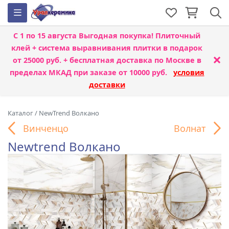
С 1 по 15 августа
Выгодная покупка! Плиточный
клей + система выравнивания плитки
в подарок
×
от 25000 руб. + бесплатная доставка по Москве в
пределах МКАД при заказе от 10000 руб.
условия
доставки
Каталог
/
NewTrend Волкано
Винченцо
Волнат
Newtrend Волкано