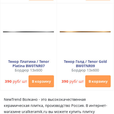
Тенор Платина / Tenor
Тенор Голд / Tenor Gold
Platina BW0TNR07
BW0TNR09
Бордюр 13x600
Бордюр 13x600
390
руб/ шт
390
руб/ шт
В корзину
В корзину
NewTrend Волкано - это высококачественная
керамическая плитка, производство Россия. В интернет-
магазине uralkeramik.ru вы можете купить плитку