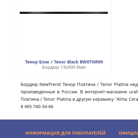
Тенор Блэк / Tenor Black BW0TNR99
Бордюр 13x600 8мм
Бордюр NewTrend Тенор Платина / Tenor Platina нед
произведенные в России. В интернет-магазине ura
Платина / Tenor Platina и другую керамику "Alma Ce
8 495 740-34-66
ИНФОРМАЦИЯ ДЛЯ ПОКУПАТЕЛЕЙ
ОФИЦИА