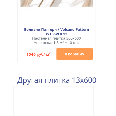
Волкано Паттерн / Volcano Pattern
WT36VOC55
Настенная плитка 300x600
Упаковка: 1.8 м² = 10 шт.
2
1540
руб/ м
В корзину
Другая плитка 13x600