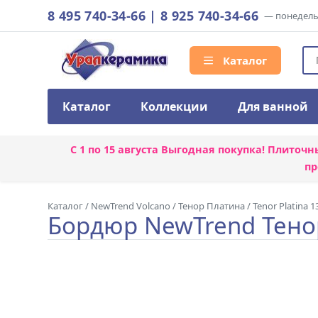
8 495 740-34-66
|
8 925 740-34-66
— понедельн
Каталог
Каталог
Коллекции
Для ванной
С 1 по 15 августа
Выгодная покупка! Плиточн
пр
Каталог
/
NewTrend Volcano
/
Тенор Платина / Tenor Platina 1
Бордюр NewTrend Тенор