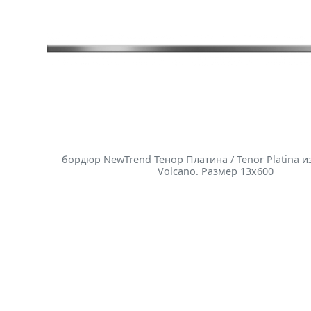
бордюр NewTrend Тенор Платина / Tenor Platina и
Volcano. Размер 13x600