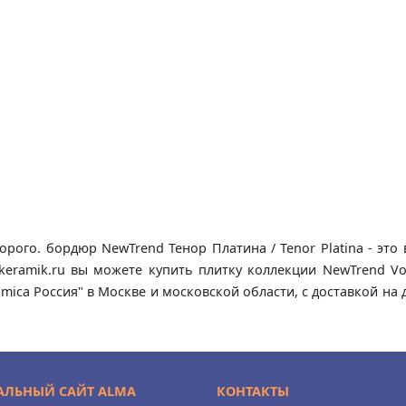
орого. бордюр NewTrend Тенор Платина / Tenor Platina - эт
lkeramik.ru вы можете купить плитку коллекции NewTrend 
ramica Россия" в Москве и московской области, с доставкой 
ЛЬНЫЙ САЙТ ALMA
КОНТАКТЫ