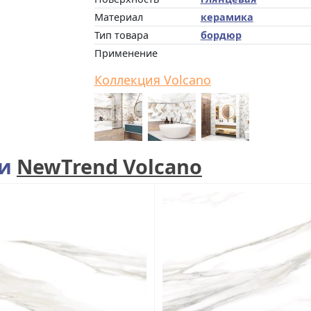
Материал
керамика
Тип товара
бордюр
Применение
Коллекция Volcano
ии
NewTrend Volcano