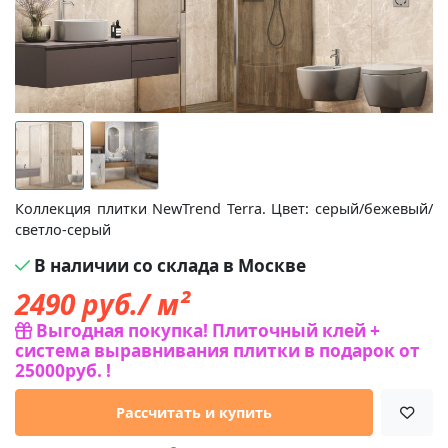
Коллекция плитки NewTrend Terra. Цвет: серый/бежевый/
светло-серый
В наличии со склада в Москве
2490
руб./ м²
Выгодная покупка! Плиточный клей +
система выравнивания плитки в подарок от
25000руб. !
Рассчитать и купить