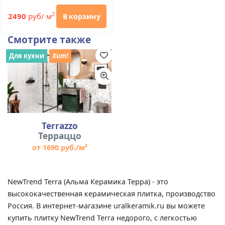
2
2490
руб/ м
В корзину
Смотрите также
Для кухни
Хит!
Terrazzo
Терраццо
от 1690 руб./м²
NewTrend Terra (Альма Керамика Терра) - это
высококачественная керамическая плитка, производство
Россия. В интернет-магазине uralkeramik.ru вы можете
купить плитку NewTrend Terra недорого, с легкостью