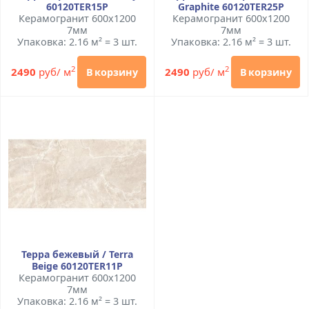
60120TER15P
Graphite 60120TER25P
Керамогранит 600x1200
Керамогранит 600x1200
7мм
7мм
Упаковка: 2.16 м² = 3 шт.
Упаковка: 2.16 м² = 3 шт.
2
2
2490
руб/ м
2490
руб/ м
В корзину
В корзину
Терра бежевый / Terra
Beige 60120TER11P
Керамогранит 600x1200
7мм
Упаковка: 2.16 м² = 3 шт.