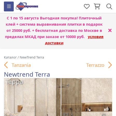
С 1 по 15 августа
Выгодная покупка! Плиточный
клей + система выравнивания плитки
в подарок
×
от 25000 руб. + бесплатная доставка по Москве в
пределах МКАД при заказе от 10000 руб.
условия
доставки
Каталог
/
NewTrend Terra
Tanzania
Terrazzo
Newtrend Terra
Терра