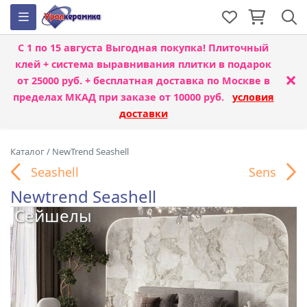
С 1 по 15 августа
Выгодная покупка! Плиточный
клей + система выравнивания плитки
в подарок
×
от 25000 руб. + бесплатная доставка по Москве в
пределах МКАД при заказе от 10000 руб.
условия
доставки
Каталог
/
NewTrend Seashell
Seashell
Sens
Newtrend Seashell
Сейшелы