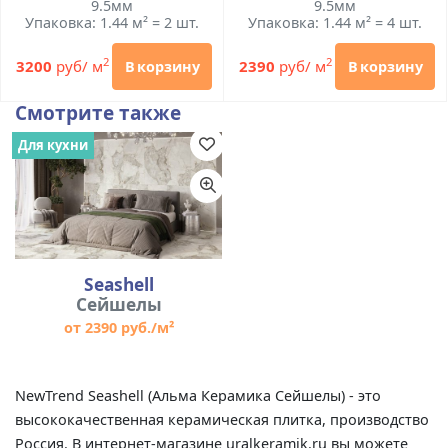
9.5мм
9.5мм
Упаковка: 1.44 м² = 2 шт.
Упаковка: 1.44 м² = 4 шт.
2
2
3200
руб/ м
2390
руб/ м
В корзину
В корзину
Смотрите также
Для кухни
Seashell
Сейшелы
от 2390 руб./м²
NewTrend Seashell (Альма Керамика Сейшелы) - это
высококачественная керамическая плитка, производство
Россия. В интернет-магазине uralkeramik.ru вы можете