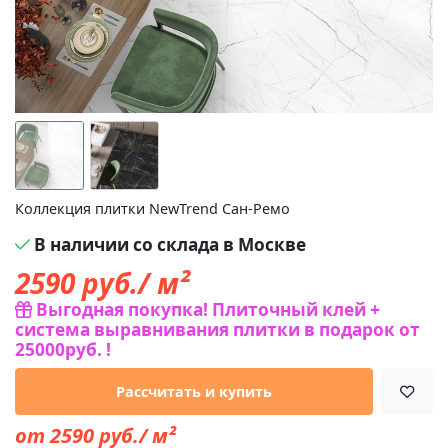
Коллекция плитки NewTrend Сан-Ремо
В наличии со склада в Москве
2590
руб./ м²
Выгодная покупка! Плиточный клей +
система выравнивания плитки в подарок от
25000руб. !
Рассчитать и купить
от 2590 руб./ м²