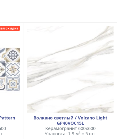
ая скидка
Pattern
Волкано светлый / Volcano Light
GP40VOC15L
600
Керамогранит 600x600
т.
Упаковка: 1.8 м² = 5 шт.