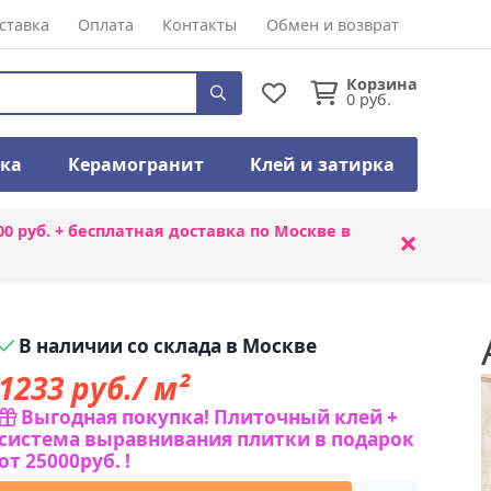
ставка
Оплата
Контакты
Обмен и возврат
Корзина
0
руб.
тка
Керамогранит
Клей и затирка
00 руб. + бесплатная доставка по Москве в
×
В наличии со склада в Москве
1233
руб./ м²
Выгодная покупка! Плиточный клей +
система выравнивания плитки в подарок
от 25000руб. !