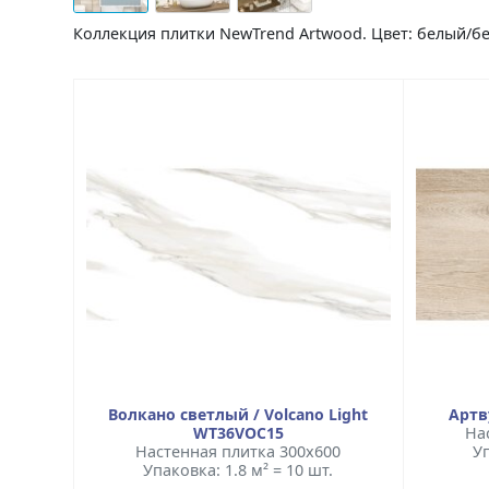
Коллекция плитки NewTrend Artwood. Цвет: белый/
Волкано светлый / Volcano Light
Артв
WT36VOC15
На
Настенная плитка 300x600
Уп
Упаковка: 1.8 м² = 10 шт.