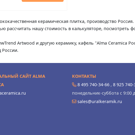
сококачественная керамическая плитка, производство Россия. 
тью рассчитать нашу стоимость в калькуляторе, посмотреть ф
ewTrend Artwood и другую керамику, кафель "Alma Ceramica Ро
 России.
ЛЬНЫЙ САЙТ ALMA
КОНТАКТЫ
CA
8 495 740-34-66
,
8 925 740-
ceramica.ru
понедельник-суббота с 9:00 д
sales@uralkeramik.ru