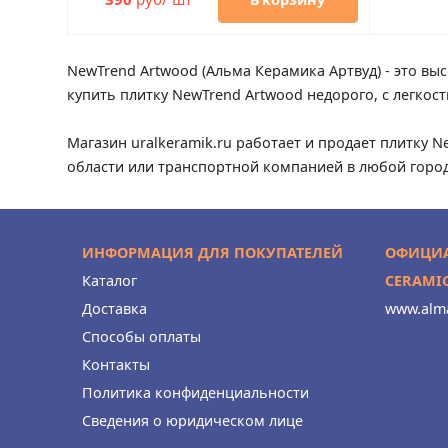
NewTrend Artwood (Альма Керамика Артвуд) - это вы
купить плитку NewTrend Artwood недорого, с легкос
Магазин uralkeramik.ru работает и продает плитку N
области или транспортной компанией в любой город
ИНФОРМАЦИЯ ДЛЯ ПОКУПАТЕЛЕЙ
ОФИЦИА
Каталог
CERAMI
Доставка
www.alma
Способы оплаты
Контакты
Политика конфиденциальности
Сведения о юридическом лице