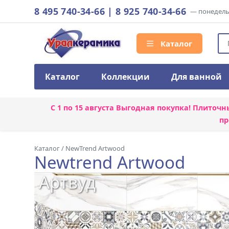
8 495 740-34-66
|
8 925 740-34-66
— понедельн
Каталог
Каталог
Коллекции
Для ванной
С 1 по 15 августа
Выгодная покупка! Плиточн
пр
Каталог
/
NewTrend Artwood
Newtrend Artwood
Артвуд