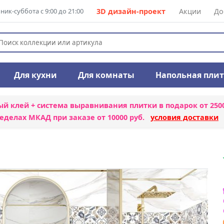
ик-суббота с 9:00 до 21:00
3D дизайн-проект
Акции
До
Для кухни
Для комнаты
Напольная пли
ый клей + система выравнивания плитки
в подарок от 250
еделах МКАД при заказе от 10000 руб.
условия доставки