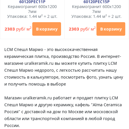
60120PEC11P
60120PEC15P
Керамогранит 600x1200
Керамогранит 600x1200
7мм
7мм
Упаковка: 1.44 м² = 2 шт.
Упаковка: 1.44 м² = 2 шт.
2
2
2303
руб/ м
2303
руб/ м
В корзину
В корзину
LCM Спешл Мармо - это высококачественная
керамическая плитка, производство Россия. В интернет-
магазине uralkeramik.ru вы можете купить плитку LCM
Спешл Мармо недорого, с легкостью рассчитать нашу
стоимость в калькуляторе, посмотреть фото, узнать цену
и получить помощь в выборе
Магазин uralkeramik.ru работает и продает плитку LCM
Спешл Мармо и другую керамику, кафель "Alma Ceramica
Россия" с доставкой на дом по Москве или московской
области или транспортной компанией в любой город
России.