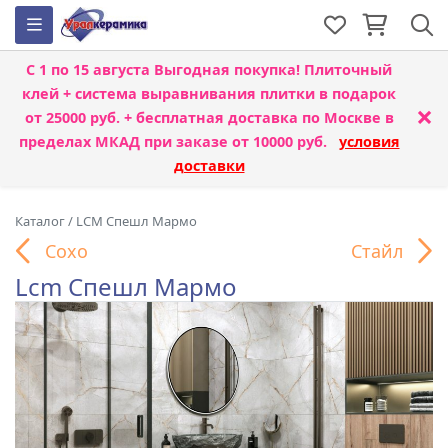
С 1 по 15 августа
Выгодная покупка! Плиточный
клей + система выравнивания плитки
в подарок
×
от 25000 руб. + бесплатная доставка по Москве в
пределах МКАД при заказе от 10000 руб.
условия
доставки
Каталог
/
LCM Спешл Мармо
Сохо
Стайл
Lcm Спешл Мармо