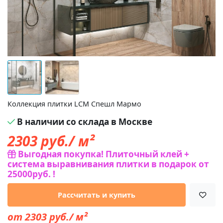
Коллекция плитки LCM Спешл Мармо
В наличии со склада в Москве
2303
руб./ м²
Выгодная покупка! Плиточный клей +
система выравнивания плитки в подарок от
25000руб. !
Рассчитать и купить
от 2303 руб./ м²