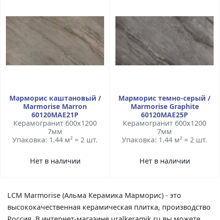
Марморис каштановый /
Марморис темно-серый /
Marmorise Marron
Marmorise Graphite
60120MAE21P
60120MAE25P
Керамогранит 600x1200
Керамогранит 600x1200
7мм
7мм
Упаковка: 1.44 м² = 2 шт.
Упаковка: 1.44 м² = 2 шт.
Нет в наличии
Нет в наличии
LCM Marmorise (Альма Керамика Марморис) - это
высококачественная керамическая плитка, производство
Россия. В интернет-магазине uralkeramik.ru вы можете