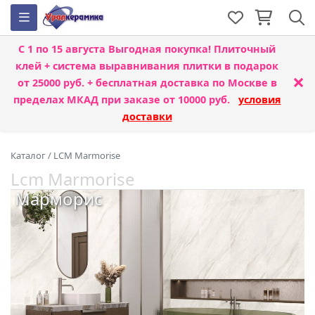
С 1 по 15 августа
Выгодная покупка! Плиточный
клей + система выравнивания плитки
в подарок
×
от 25000 руб. + бесплатная доставка по Москве в
пределах МКАД при заказе от 10000 руб.
условия
доставки
Каталог
/
LCM Marmorise
Lcm Marmorise
Марморис