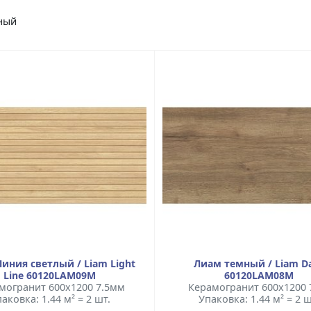
ный
иния светлый / Liam Light
Лиам темный / Liam D
Line 60120LAM09M
60120LAM08M
могранит 600x1200 7.5мм
Керамогранит 600x1200
аковка: 1.44 м² = 2 шт.
Упаковка: 1.44 м² = 2 ш