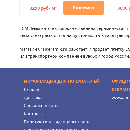
2
3290
руб/ м
3690
В корзину
LCM Лиам - это высококачественная керамическая пл
легкостью рассчитать нашу стоимость в калькулято
Магазин uralkeramik.ru работает и продает плитку L
или транспортной компанией в любой город России.
ИНФОРМАЦИЯ ДЛЯ ПОКУПАТЕЛЕЙ
ОФИЦИА
Каталог
CERAMI
Доставка
www.alma
Способы оплаты
Контакты
Политика конфиденциальности
Сведения о юридическом лице