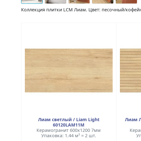
Коллекция плитки LCM Лиам. Цвет: песочный/кофей
Лиам светлый / Liam Light
Лиам Л
60120LAM11M
Керамогранит 600x1200 7мм
Кера
Упаковка: 1.44 м² = 2 шт.
Уп