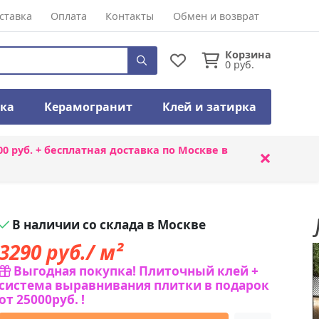
ставка
Оплата
Контакты
Обмен и возврат
Корзина
0
руб.
тка
Керамогранит
Клей и затирка
00 руб. + бесплатная доставка по Москве в
×
В наличии со склада в Москве
3290
руб./ м²
Выгодная покупка! Плиточный клей +
система выравнивания плитки в подарок
от 25000руб. !