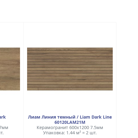
ark
Лиам Линия темный / Liam Dark Line
60120LAM21M
 7мм
Керамогранит 600x1200 7.5мм
т.
Упаковка: 1.44 м² = 2 шт.