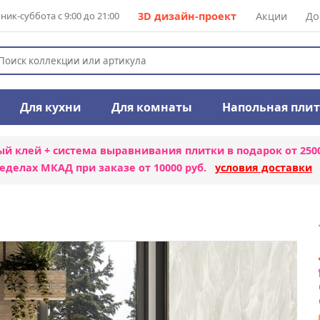
ик-суббота с 9:00 до 21:00
3D дизайн-проект
Акции
До
Для кухни
Для комнаты
Напольная пли
ый клей + система выравнивания плитки
в подарок от 250
еделах МКАД при заказе от 10000 руб.
условия доставки