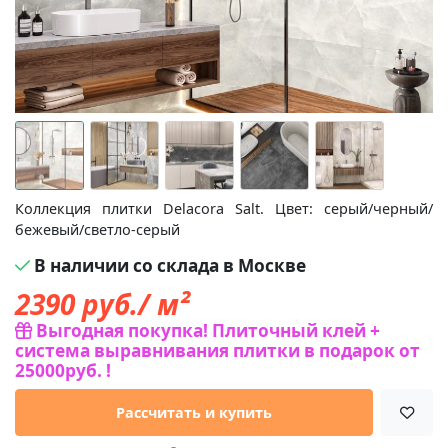
Коллекция плитки Delacora Salt. Цвет: серый/черный/
бежевый/светло-серый
В наличии со склада в Москве
2390
руб./ м²
Выгодная покупка! Плиточный клей +
система выравнивания плитки в подарок от
25000руб. !
Рассчитать и купить