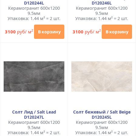
D120244L
D120246L
Керамогранит 600x1200
Керамогранит 600x1200
9.5мм
9.5мм
Упаковка: 1.44 м² = 2 шт.
Упаковка: 1.44 м² = 2 шт.
2
2
3100
руб/ м
3100
руб/ м
В корзину
В корзину
Солт Лид / Salt Lead
Солт бежевый / Salt Beige
D120247L
D120245L
Керамогранит 600x1200
Керамогранит 600x1200
9.5мм
9.5мм
Упаковка: 1.44 м² = 2 шт.
Упаковка: 1.44 м² = 2 шт.