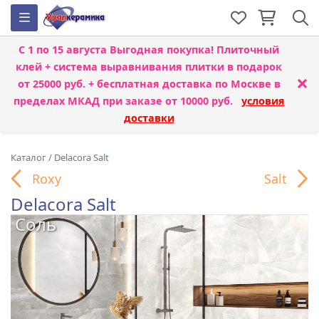
С 1 по 15 августа
Выгодная покупка! Плиточный
клей + система выравнивания плитки
в подарок
×
от 25000 руб. + бесплатная доставка по Москве в
пределах МКАД при заказе от 10000 руб.
условия
доставки
Каталог
/
Delacora Salt
Roxy
Salt
Delacora Salt
Соль