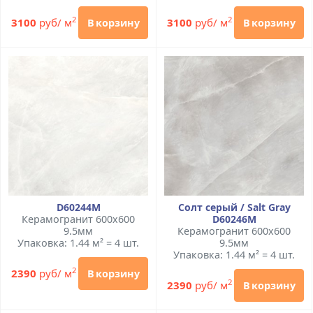
2
2
3100
руб/ м
3100
руб/ м
В корзину
В корзину
D60244М
Солт серый / Salt Gray
Керамогранит 600x600
D60246M
9.5мм
Керамогранит 600x600
Упаковка: 1.44 м² = 4 шт.
9.5мм
Упаковка: 1.44 м² = 4 шт.
2
2390
руб/ м
В корзину
2
2390
руб/ м
В корзину