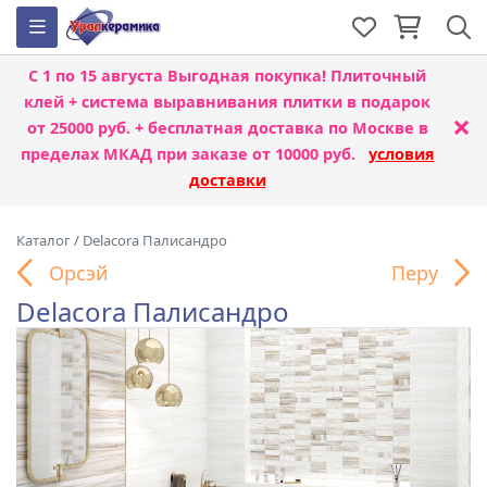
С 1 по 15 августа
Выгодная покупка! Плиточный
клей + система выравнивания плитки
в подарок
×
от 25000 руб. + бесплатная доставка по Москве в
пределах МКАД при заказе от 10000 руб.
условия
доставки
Каталог
/
Delacora Палисандро
Орсэй
Перу
Delacora Палисандро