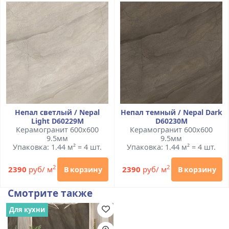
Непал светлый / Nepal
Непал темный / Nepal Dark
Light D60229M
D60230M
Керамогранит 600x600
Керамогранит 600x600
9.5мм
9.5мм
Упаковка: 1.44 м² = 4 шт.
Упаковка: 1.44 м² = 4 шт.
2
2
2390
руб/ м
2390
руб/ м
В корзину
В корзину
Смотрите также
Для кухни