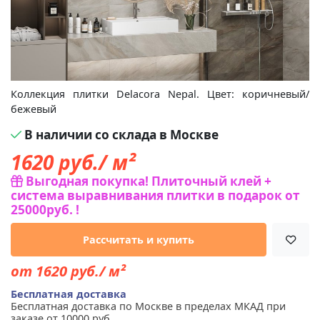
Коллекция плитки Delacora Nepal. Цвет: коричневый/
бежевый
В наличии со склада в Москве
1620
руб./ м²
Выгодная покупка! Плиточный клей +
система выравнивания плитки в подарок от
25000руб. !
Рассчитать и купить
от 1620 руб./ м²
Бесплатная доставка
Бесплатная доставка по Москве в пределах МКАД при
заказе от 10000 руб.