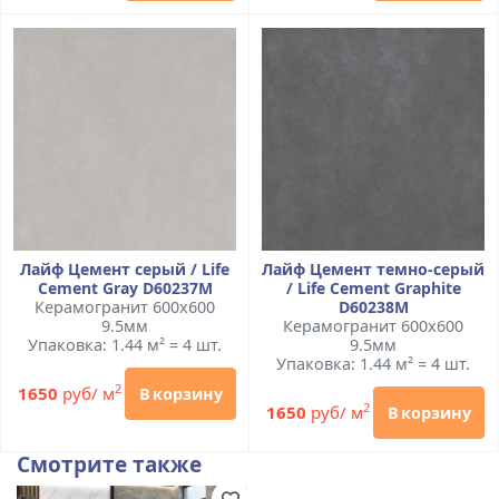
Лайф Цемент серый / Life
Лайф Цемент темно-серый
Cement Gray D60237M
/ Life Cement Graphite
Керамогранит 600x600
D60238M
9.5мм
Керамогранит 600x600
Упаковка: 1.44 м² = 4 шт.
9.5мм
Упаковка: 1.44 м² = 4 шт.
2
1650
руб/ м
В корзину
2
1650
руб/ м
В корзину
Смотрите также