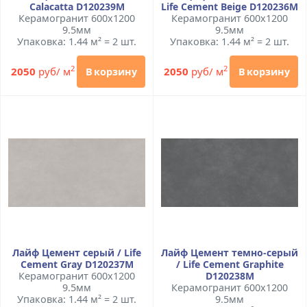
Calacatta D120239M
Life Cement Beige D120236M
Керамогранит 600x1200
Керамогранит 600x1200
9.5мм
9.5мм
Упаковка: 1.44 м² = 2 шт.
Упаковка: 1.44 м² = 2 шт.
2
2
2050
руб/ м
2050
руб/ м
В корзину
В корзину
Лайф Цемент серый / Life
Лайф Цемент темно-серый
Cement Gray D120237M
/ Life Cement Graphite
Керамогранит 600x1200
D120238M
9.5мм
Керамогранит 600x1200
Упаковка: 1.44 м² = 2 шт.
9.5мм